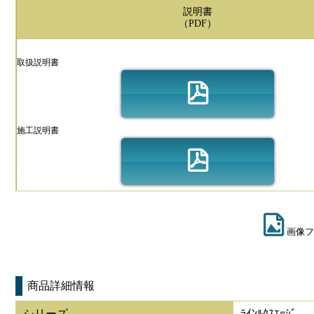
説明書
（PDF）
取扱説明書
施工説明書
画像フ
商品詳細情報
シリーズ
ﾗｲﾝﾙｸｽｴｯｼﾞ