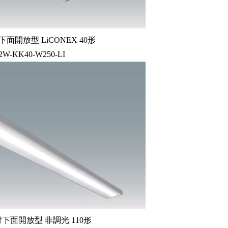
面開放型 LiCONEX 40形
32W-KK40-W250-LI
下面開放型 非調光 110形