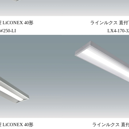
iCONEX 40形
ラインルクス 直付下
W250-LI
LX4-170-
iCONEX 40形
ラインルクス 直付