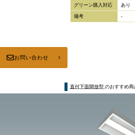
グリーン購入対応
あり
備考
-
お問い合わせ
直付下面開放型
のおすすめ商