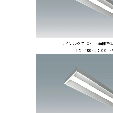
ラインルクス 直付下面開放型 L
LX4-190-69D-KK40-