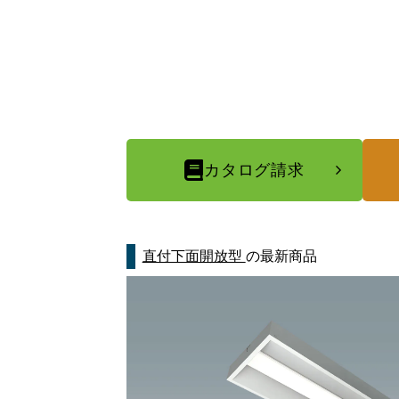
カタログ請求
直付下面開放型
の最新商品