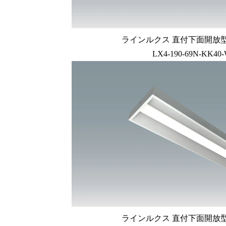
ラインルクス 直付下面開放型 L
LX4-190-69N-KK40-
ラインルクス 直付下面開放型 L