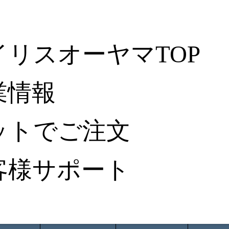
イリスオーヤマTOP
業情報
ットでご注文
客様サポート
ータ検索
から探す
納入事例レポート