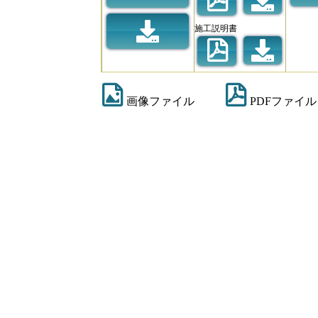
施工説明書
画像ファイル
PDFファイル