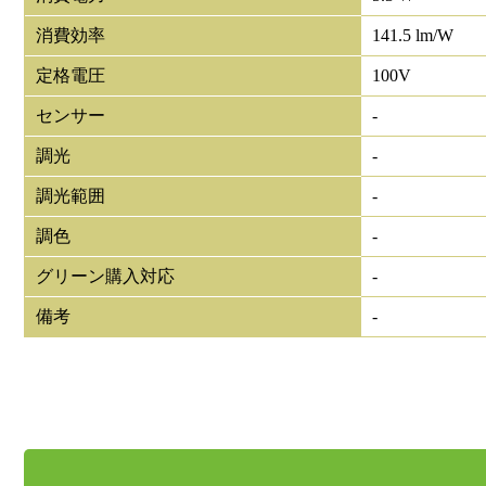
消費効率
141.5 lm/W
定格電圧
100V
センサー
-
調光
-
調光範囲
-
調色
-
グリーン購入対応
-
備考
-