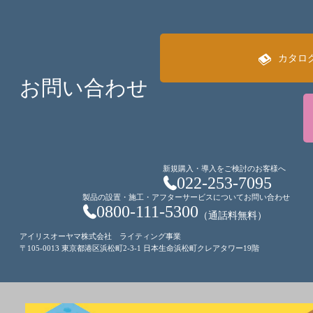
カタロ
お問い合わせ
新規購入・導入をご検討のお客様へ
022-253-7095
製品の設置・施工・アフターサービスについてお問い合わせ
0800-111-5300
（通話料無料）
アイリスオーヤマ株式会社 ライティング事業
〒105-0013 東京都港区浜松町2-3-1 日本生命浜松町クレアタワー19階