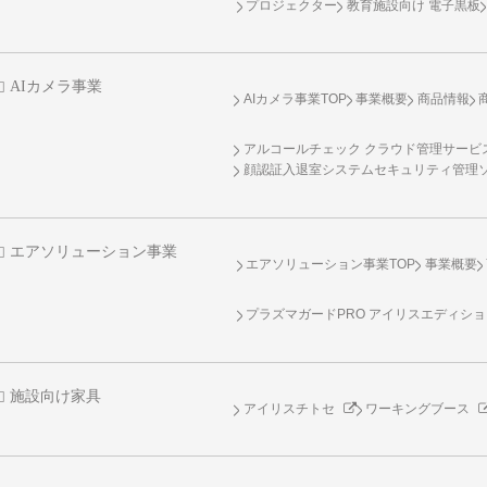
プロジェクター
教育施設向け 電子黒板
AIカメラ事業
AIカメラ事業TOP
事業概要
商品情報
アルコールチェック クラウド管理サービス 
顔認証入退室システムセキュリティ管理
エアソリューション事業
エアソリューション事業TOP
事業概要
プラズマガードPRO アイリスエディシ
施設向け家具
アイリスチトセ
ワーキングブース