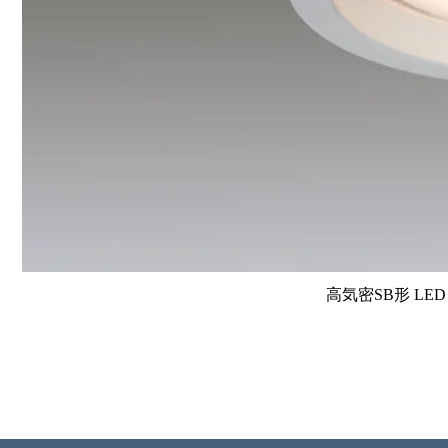
高気密SB形 L