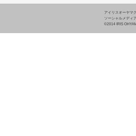
アイリスオーヤマ
ソーシャルメディ
©2014 IRIS OHYAM