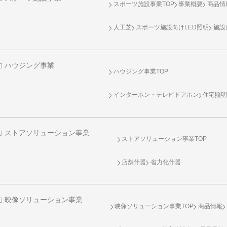
スポーツ施設事業TOP
事業概要
商品情
人工芝
スポーツ施設向け
LED照明
施設
ハウジング事業
ハウジング事業TOP
インターホン・テレビドアホン
住宅照
ストアソリューション事業
ストアソリューション事業TOP
店舗什器
省力化什器
映像ソリューション事業
映像ソリューション事業TOP
商品情報