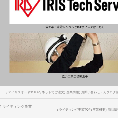
省エネ・家電レンタルとIoTサブスクはこちら
協力工事店様募集中
アイリスオーヤマTOP
ネットでご注文
企業情報
お問い合わせ・カタログ
ライティング事業
ライティング事業TOP
事業概要
商品情