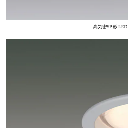
高気密SB形 L