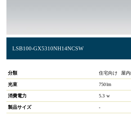
LSB100-GX5310NH14NCSW
SBダウンライト100形相当
分類
住宅向け 屋内
光束
750
lm
消費電力
5.3
w
製品サイズ
-