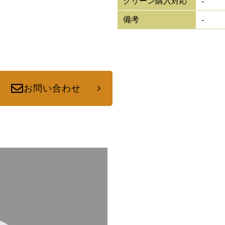
グリーン購入対応
-
備考
-
お問い合わせ