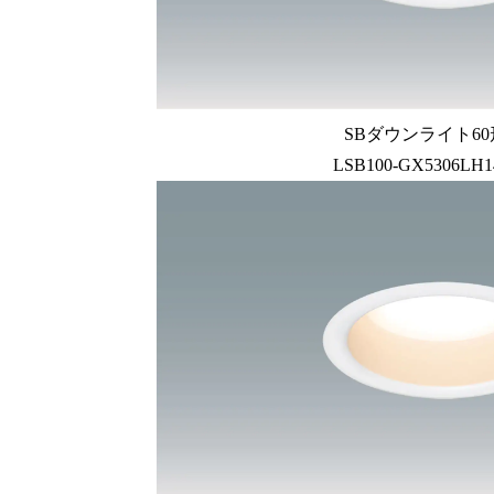
SBダウンライト6
LSB100-GX5306LH