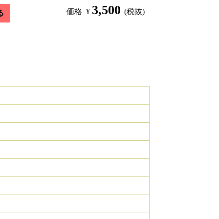
3,500
価格
¥
(税抜)
る