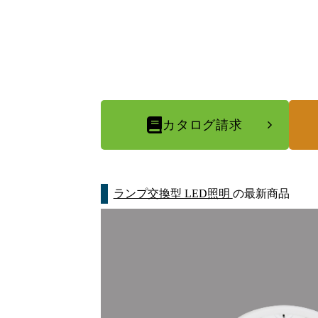
カタログ請求
ランプ交換型 LED照明
の最新商品