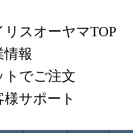
イリスオーヤマTOP
業情報
ットでご注文
客様サポート
ータ検索
から探す
納入事例レポート