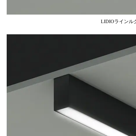
LIDIOラインル