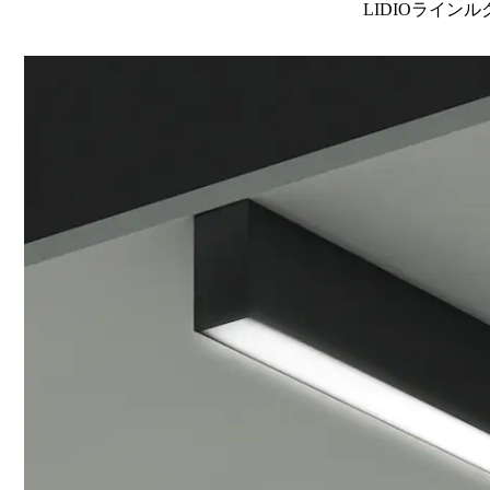
LIDIOラインル