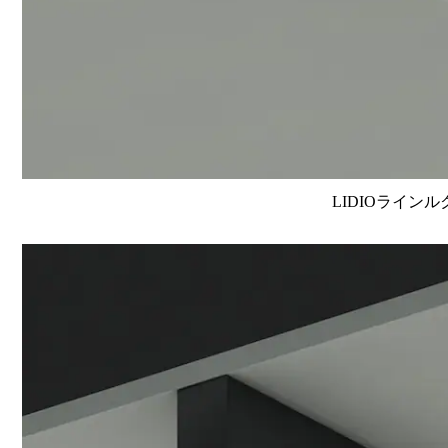
LIDIOラインル