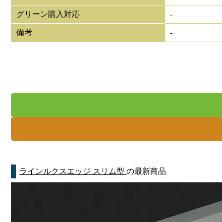
グリーン購入対応
-
備考
-
ラインルクスエッジ スリム型
の最新商品