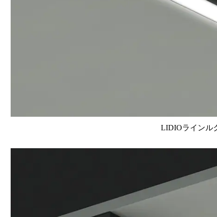
LIDIOラインル