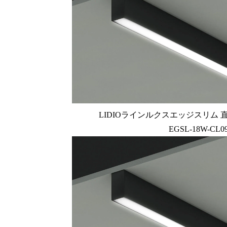
LIDIOラインルクスエッジスリム 直付型
EGSL-18W-CL09