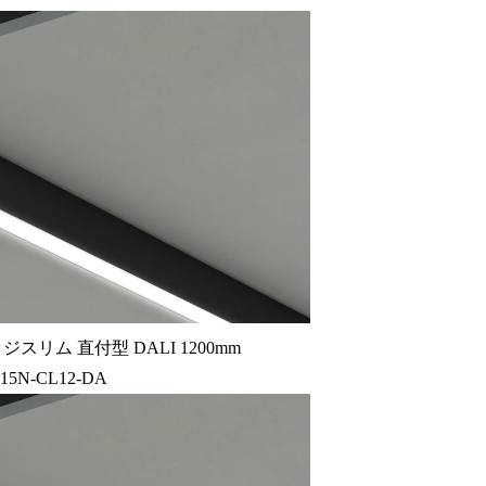
スリム 直付型 DALI 1200mm
15N-CL12-DA