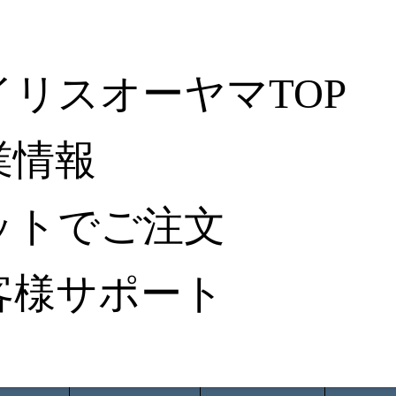
イリスオーヤマTOP
業情報
ットでご注文
客様サポート
ータ検索
から探す
納入事例レポート