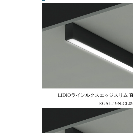
LIDIOラインルクスエッジスリム 直付型
EGSL-19N-CL09