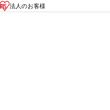
法人のお客様