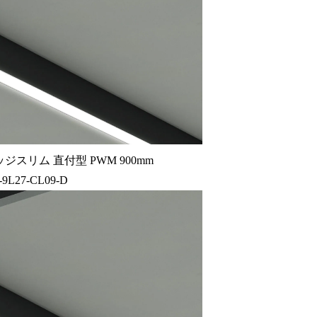
ジスリム 直付型 PWM 900mm
9L27-CL09-D