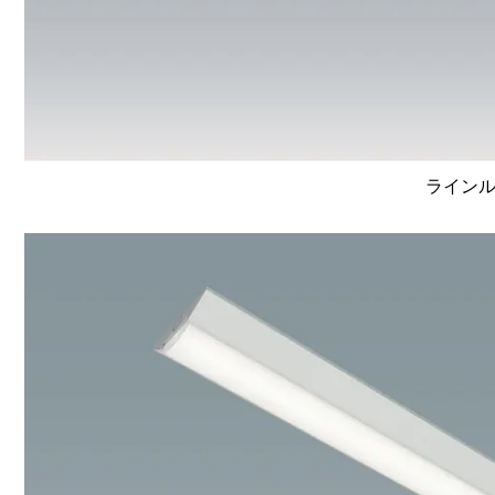
ラインルク