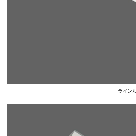
ラインルク