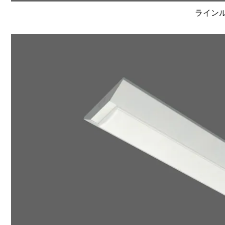
ラインルク