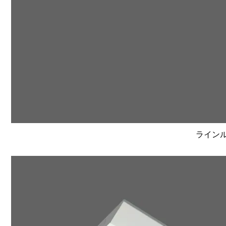
ラインルク