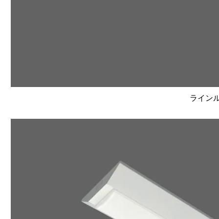
ラインルク