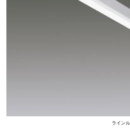
ラインルク