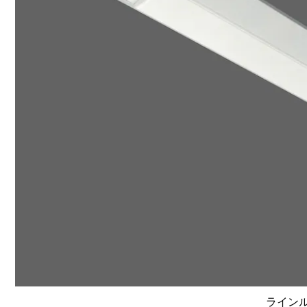
ラインルク