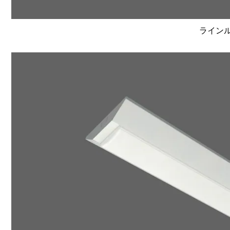
ラインルク