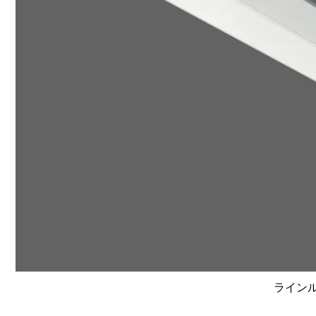
ラインルク