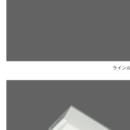
ラインルク