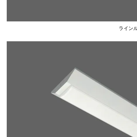
ラインルク