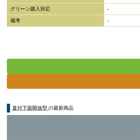
グリーン購入対応
-
備考
-
直付下面開放型
の最新商品