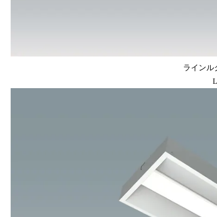
ラインルク
L