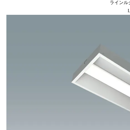
ラインルク