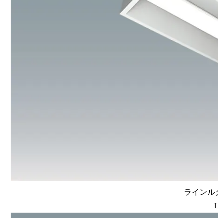
ラインルク