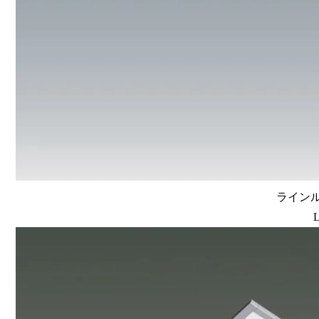
ラインルク