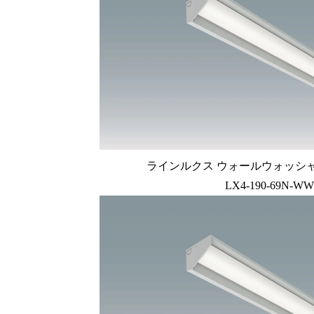
ラインルクス ウォールウォッシャー型
LX4-190-69N-WW