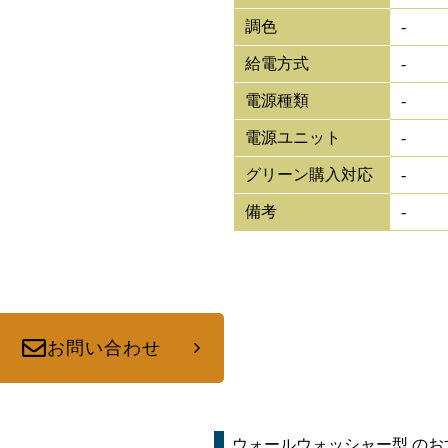
調色
-
給電方式
-
電源種類
-
電源ユニット
-
グリーン購入対応
-
備考
-
お問い合わせ
ウォールウォッシャー型
のお