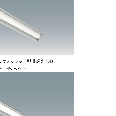
ウォッシャー型 非調光 40形
70-64W-WW40