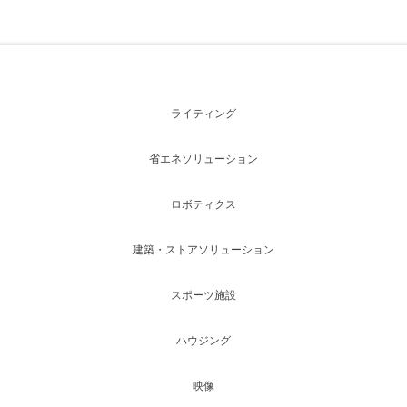
ライティング
省エネソリューション
ロボティクス
建築・ストアソリューション
スポーツ施設
ハウジング
映像