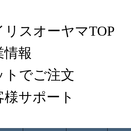
イリスオーヤマTOP
業情報
ットでご注文
客様サポート
ータ検索
から探す
納入事例レポート