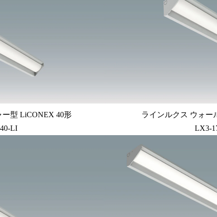
 LiCONEX 40形
ラインルクス ウォール
40-LI
LX3-1