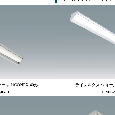
 LiCONEX 40形
ラインルクス ウォール
40-LI
LX190F-