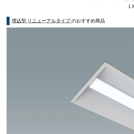
LX
埋込型 リニューアルタイプ
のおすすめ商品