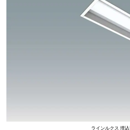
ラインルクス 埋込型