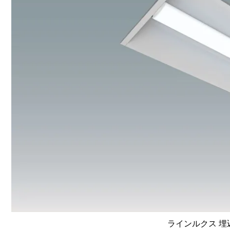
ラインルクス 埋込