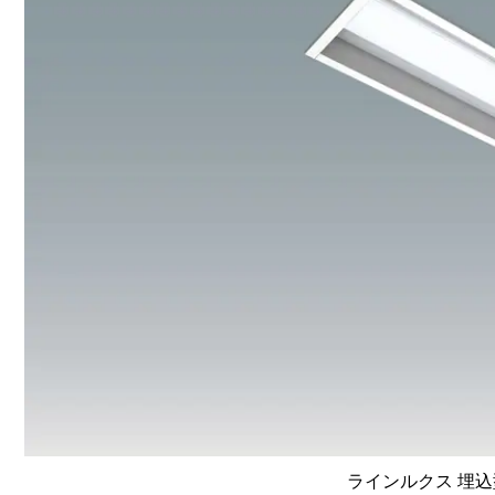
ラインルクス 埋込型