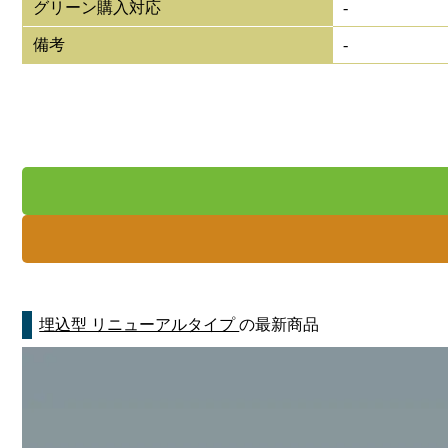
グリーン購入対応
-
備考
-
埋込型 リニューアルタイプ
の最新商品