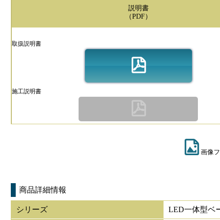
説明書
（PDF）
取扱説明書
施工説明書
画像フ
商品詳細情報
シリーズ
LED一体型ベ