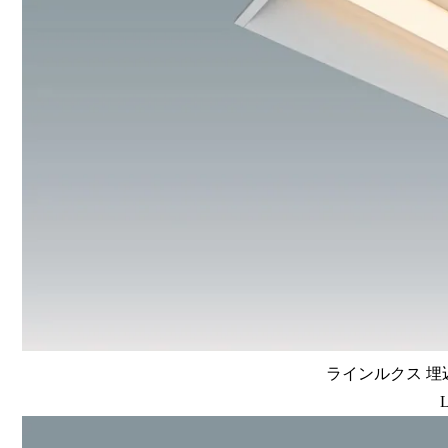
ラインルクス 埋込