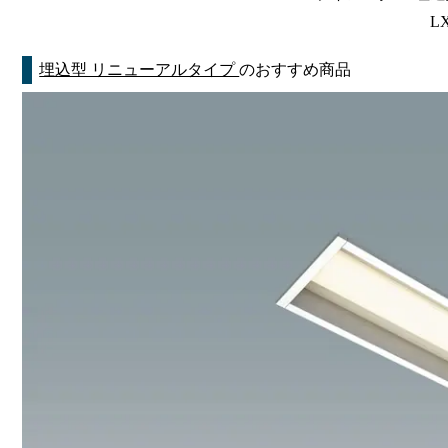
LX
埋込型 リニューアルタイプ
のおすすめ商品