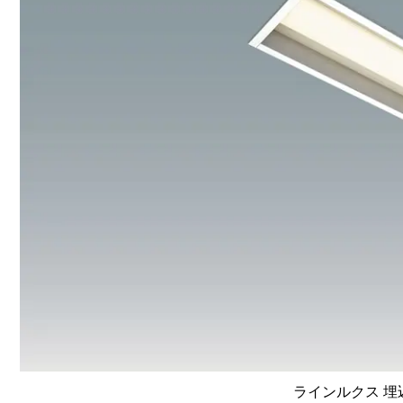
ラインルクス 埋込