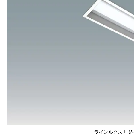
ラインルクス 埋込型