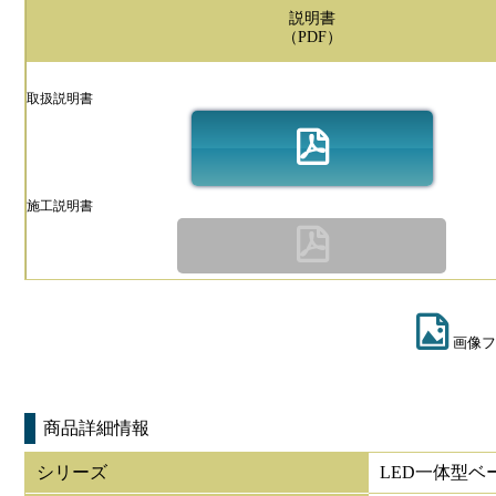
説明書
（PDF）
取扱説明書
施工説明書
画像フ
商品詳細情報
シリーズ
LED一体型ベ