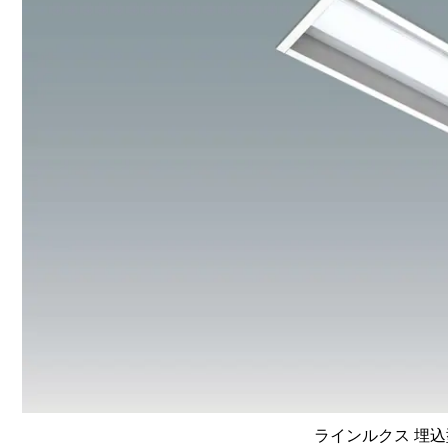
ラインルクス 埋込型