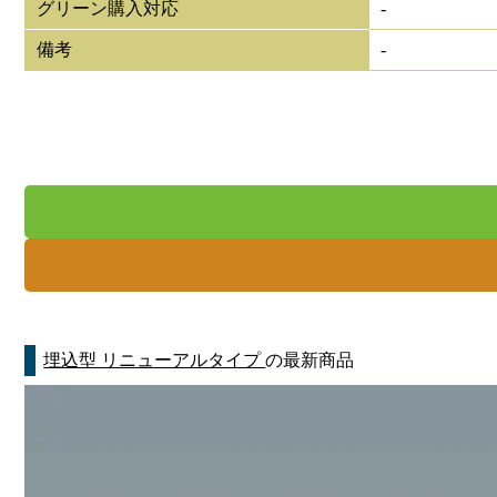
グリーン購入対応
-
備考
-
埋込型 リニューアルタイプ
の最新商品