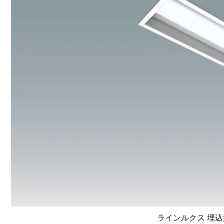
ラインルクス 埋込型