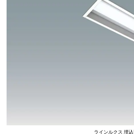
ラインルクス 埋込型