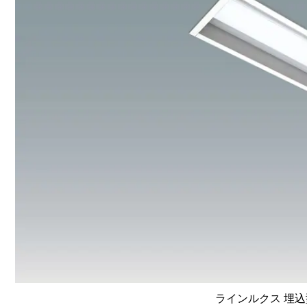
ラインルクス 埋込型