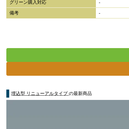
グリーン購入対応
-
備考
-
埋込型 リニューアルタイプ
の最新商品