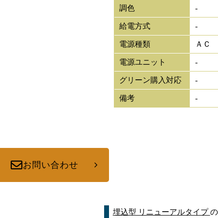
調色
-
給電方式
-
電源種類
ＡＣ
電源ユニット
-
グリーン購入対応
-
備考
-
お問い合わせ
埋込型 リニューアルタイプ
の