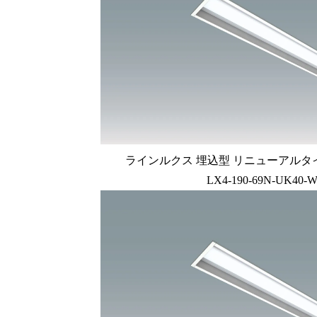
ラインルクス 埋込型 リニューアルタイプ L
LX4-190-69N-UK40-W