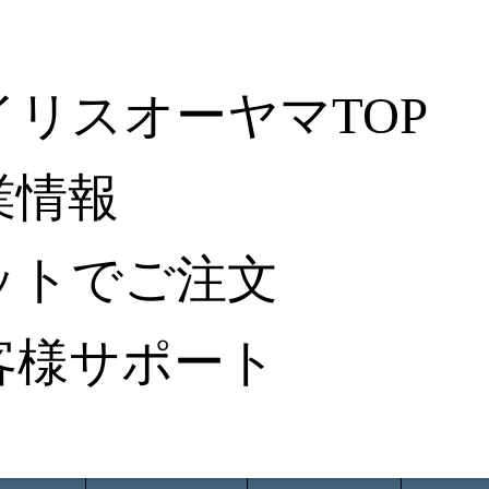
イリスオーヤマTOP
業情報
ットでご注文
客様サポート
ータ検索
から探す
納入事例レポート