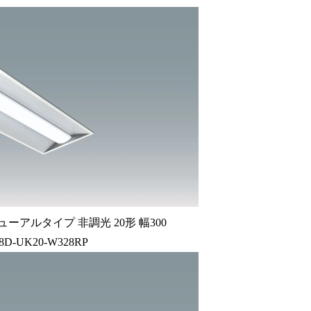
ーアルタイプ 非調光 20形 幅300
18D-UK20-W328RP