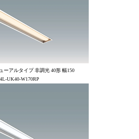
ーアルタイプ 非調光 40形 幅150
34L-UK40-W170RP