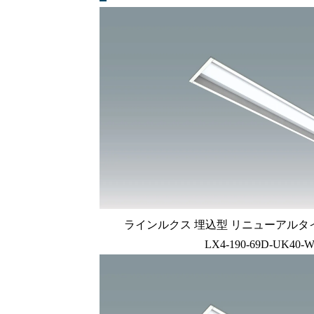
ラインルクス 埋込型 リニューアルタイプ L
LX4-190-69D-UK40-W