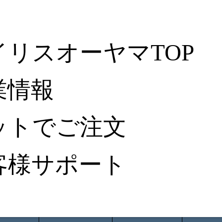
イリスオーヤマTOP
業情報
ットでご注文
客様サポート
ータ検索
から探す
納入事例レポート