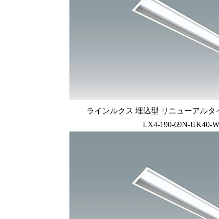
ラインルクス 埋込型 リニューアルタイプ L
LX4-190-69N-UK40-W