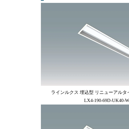
ラインルクス 埋込型 リニューアルタイプ L
LX4-190-69D-UK40-W