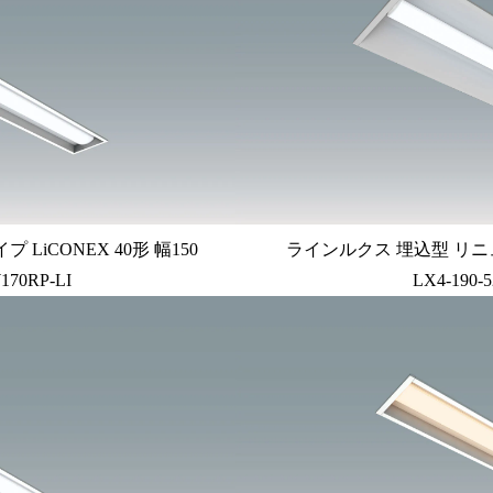
iCONEX 40形 幅150
ラインルクス 埋込型 リニュ
170RP-LI
LX4-190-