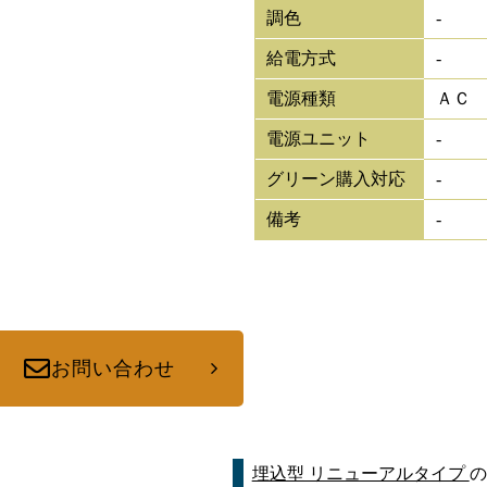
調色
-
給電方式
-
電源種類
ＡＣ
電源ユニット
-
グリーン購入対応
-
備考
-
お問い合わせ
埋込型 リニューアルタイプ
の