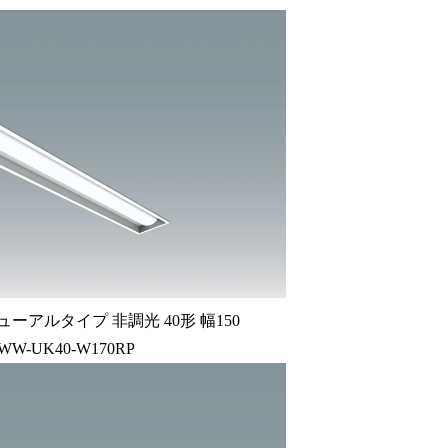
ーアルタイプ 非調光 40形 幅150
2WW-UK40-W170RP