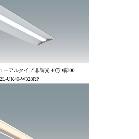
ーアルタイプ 非調光 40形 幅300
52L-UK40-W328RP