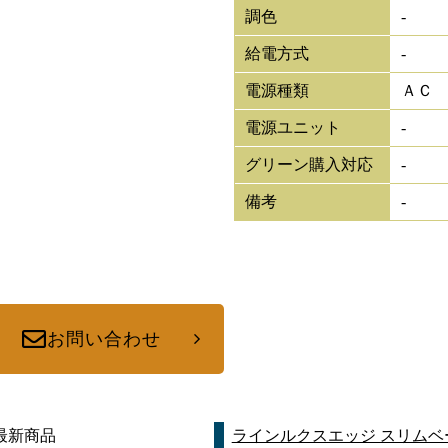
調色
-
給電方式
-
電源種類
ＡＣ
電源ユニット
-
グリーン購入対応
-
備考
-
お問い合わせ
最新商品
ラインルクスエッジ スリム