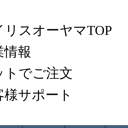
イリスオーヤマTOP
業情報
ットでご注文
客様サポート
ータ検索
から探す
納入事例レポート