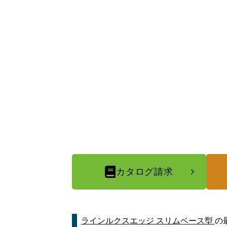
カタログ請求
ラインルクスエッジ スリムベース型
の