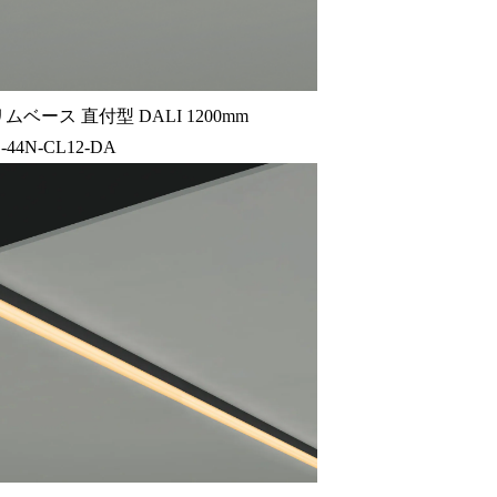
ース 直付型 DALI 1200mm
-44N-CL12-DA