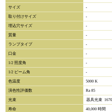
サイズ
-
取り付けサイズ
-
埋込穴サイズ
-
質量
-
ランプタイプ
-
口金
-
1/2 照度角
-
1/2 ビーム角
-
色温度
5000 K
演色性評価数
Ra 85
光束
器具光束
167
寿命
40,000 時間