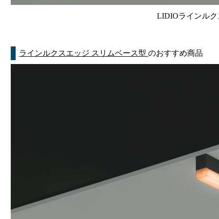
LIDIOラインルク
ラインルクスエッジ スリムベース型
のおすすめ商品