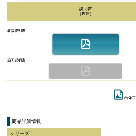
説明書
（PDF）
取扱説明書
施工説明書
画像フ
商品詳細情報
シリーズ
-