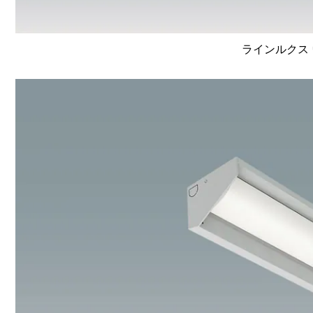
ラインルクス 