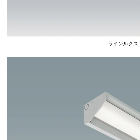
ラインルクス 