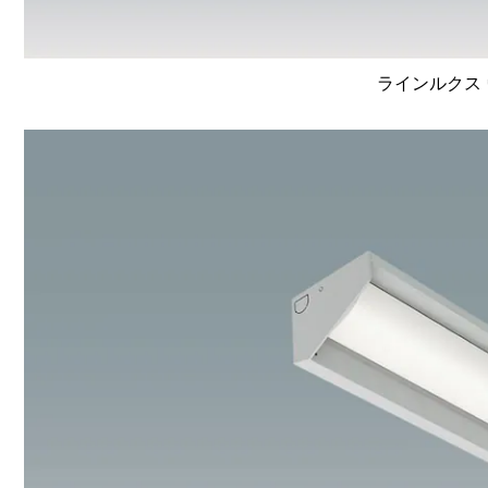
ラインルクス 