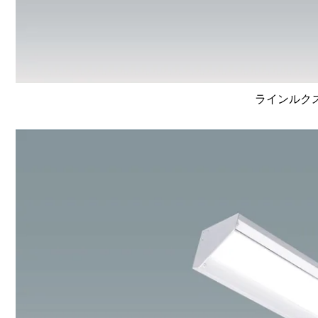
ラインルクス