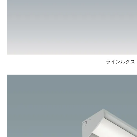
ラインルクス 