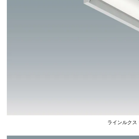
ラインルクス 