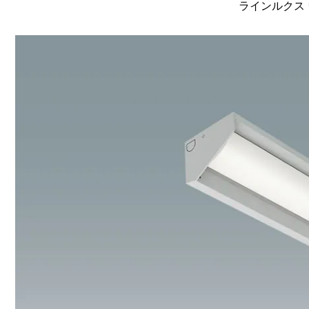
ラインルクス 