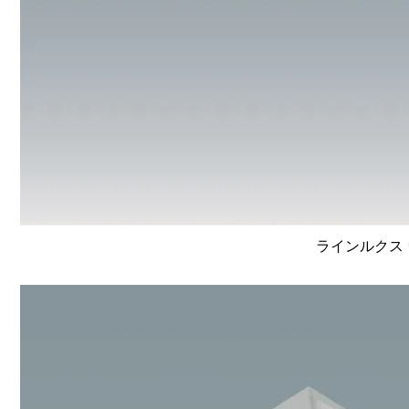
ラインルクス 