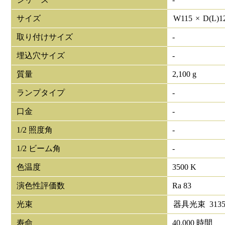
サイズ
W
115
×
D(L)
1
取り付けサイズ
-
埋込穴サイズ
-
質量
2,100 g
ランプタイプ
-
口金
-
1/2 照度角
-
1/2 ビーム角
-
色温度
3500 K
演色性評価数
Ra 83
光束
器具光束
313
寿命
40,000 時間