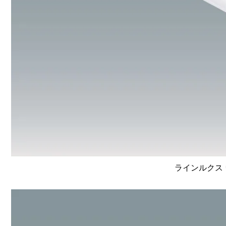
ラインルクス 