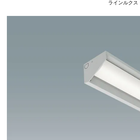
ラインルクス 