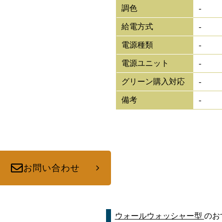
調色
-
給電方式
-
電源種類
-
電源ユニット
-
グリーン購入対応
-
備考
-
お問い合わせ
ウォールウォッシャー型
のお