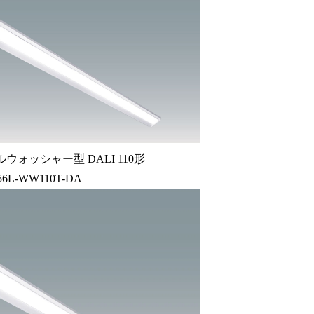
ウォッシャー型 DALI 110形
56L-WW110T-DA