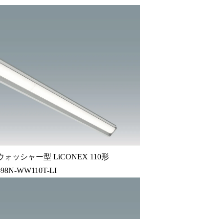
ッシャー型 LiCONEX 110形
-98N-WW110T-LI