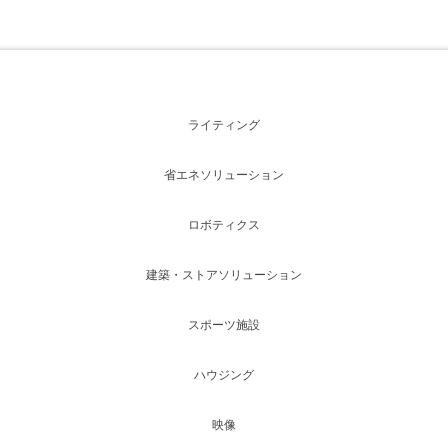
ライティング
省エネソリューション
ロボティクス
建築・ストアソリューション
スポーツ施設
ハウジング
映像