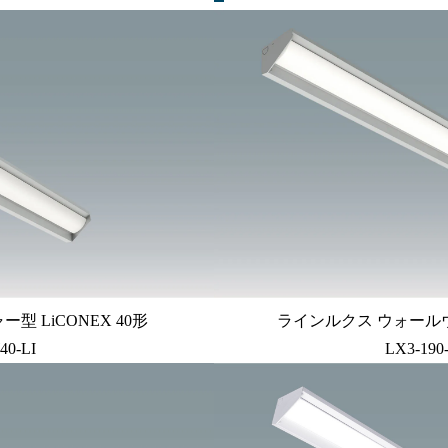
 LiCONEX 40形
ラインルクス ウォールウォ
40-LI
LX3-190