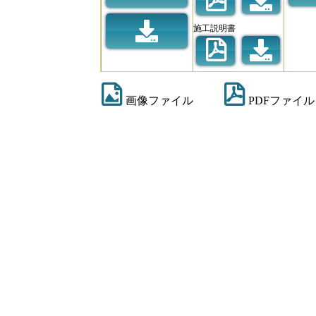
施工説明書
画像ファイル
PDFファイル