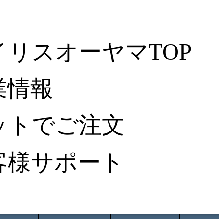
イリスオーヤマTOP
業情報
ットでご注文
客様サポート
ータ検索
から探す
納入事例レポート