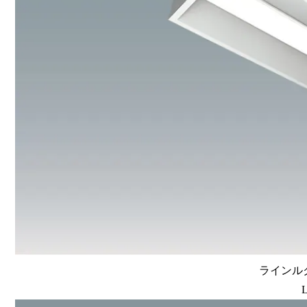
ラインルク