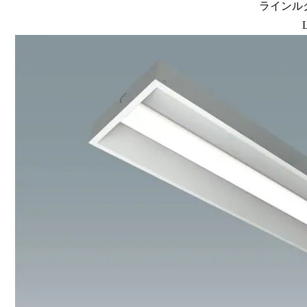
ラインルク