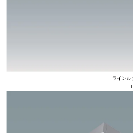
ラインルク