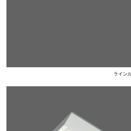
ラインルク