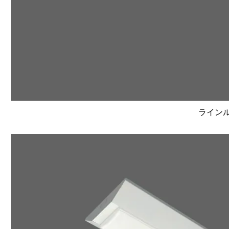
ラインルク