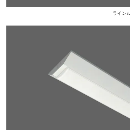
ラインルク