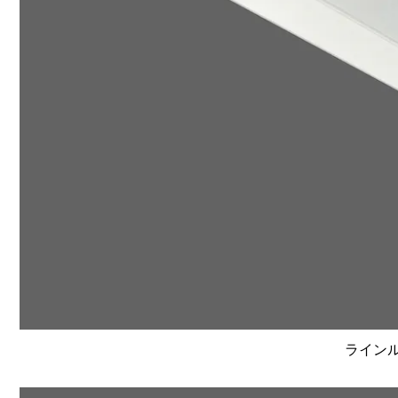
ラインルク