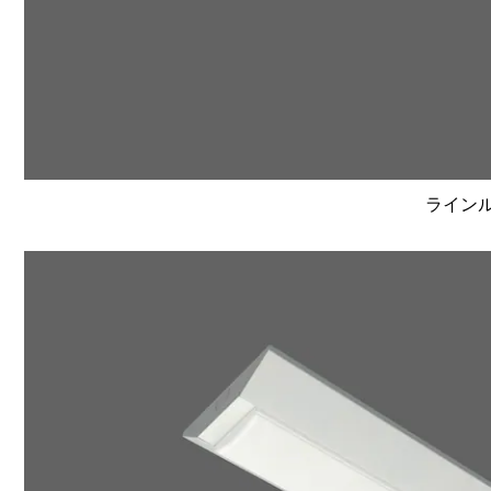
ラインルク