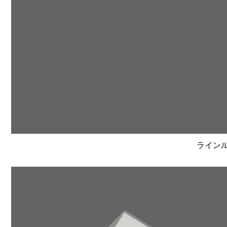
ラインルク