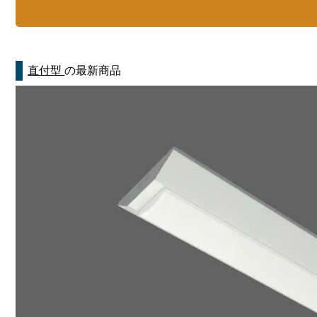
直付型
の最新商品