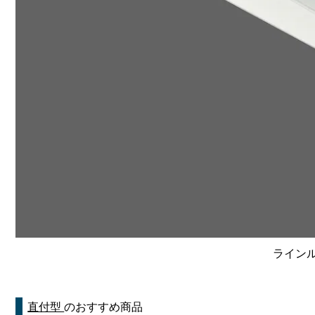
ラインルク
直付型
のおすすめ商品