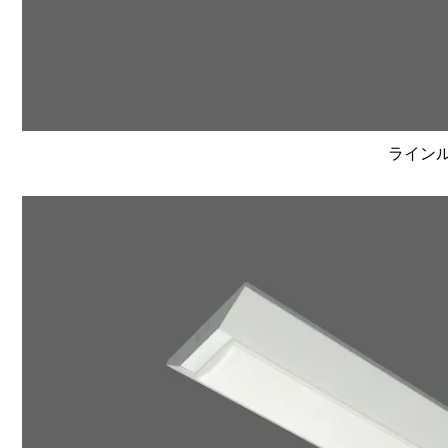
ラインルク