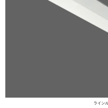
ラインルク