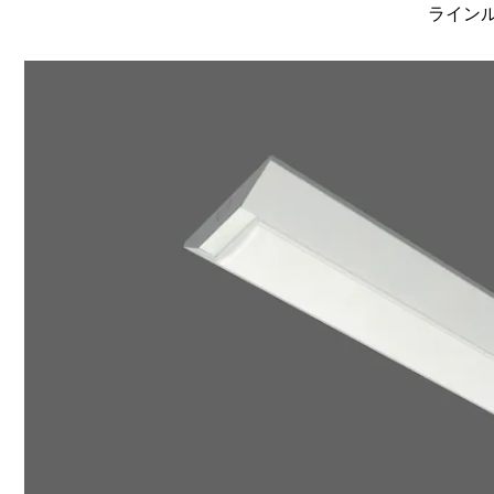
ラインルク