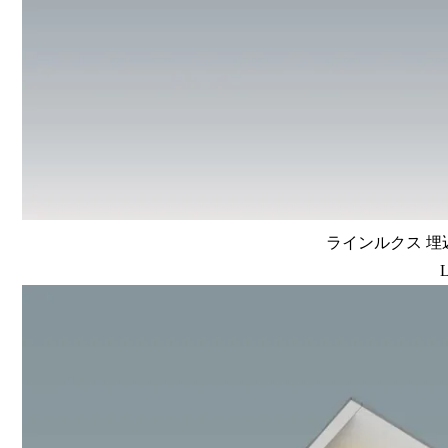
ラインルクス 埋込