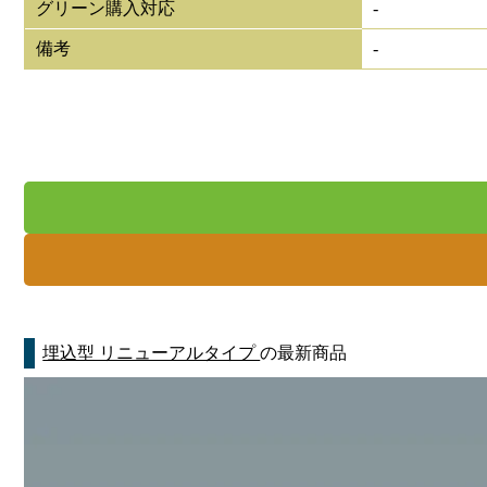
グリーン購入対応
-
備考
-
埋込型 リニューアルタイプ
の最新商品