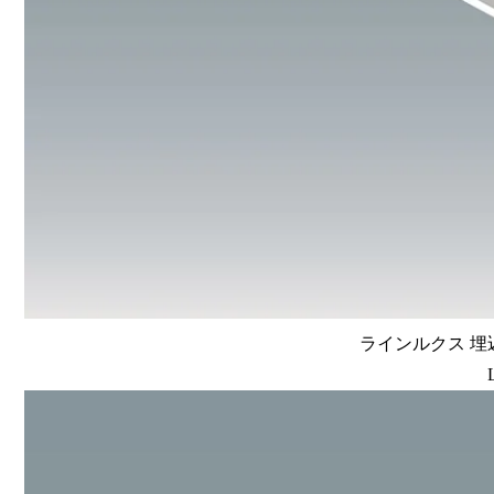
ラインルクス 埋込