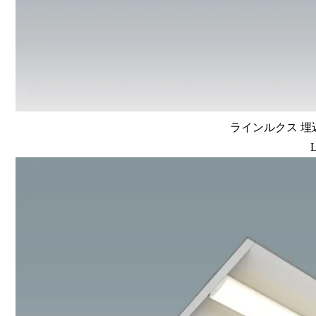
ラインルクス 埋込