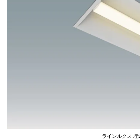
ラインルクス 埋込