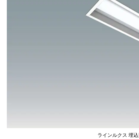
ラインルクス 埋込型