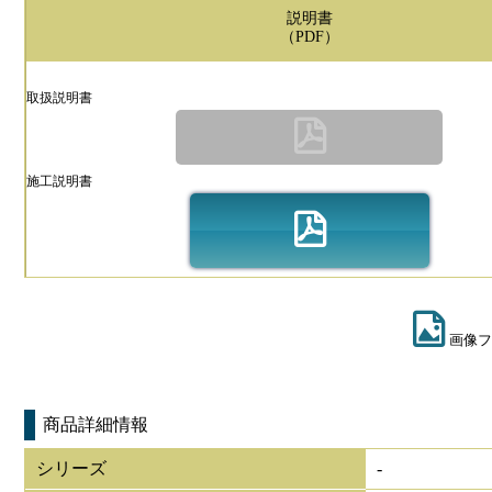
説明書
（PDF）
取扱説明書
施工説明書
画像フ
商品詳細情報
シリーズ
-