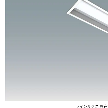
ラインルクス 埋込型