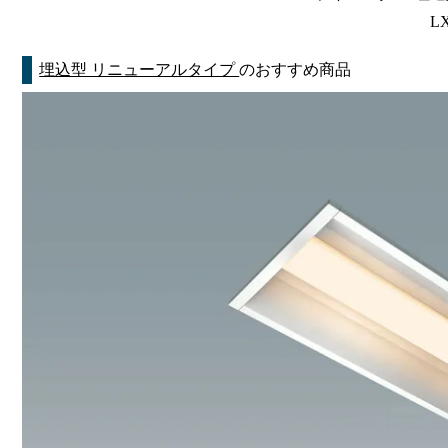
LX
埋込型 リニューアルタイプ
のおすすめ商品