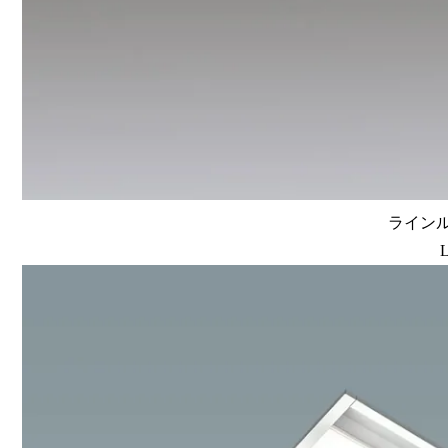
ラインルク