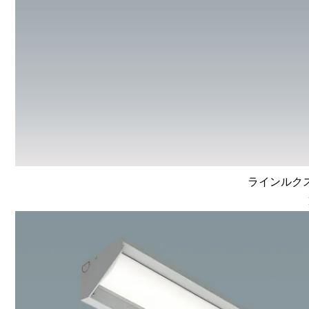
ラインルクス