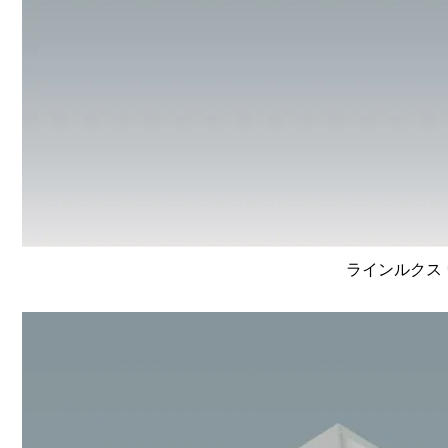
ラインルクス 