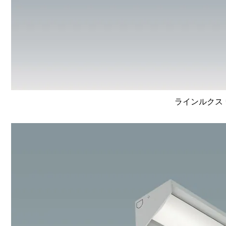
ラインルクス 