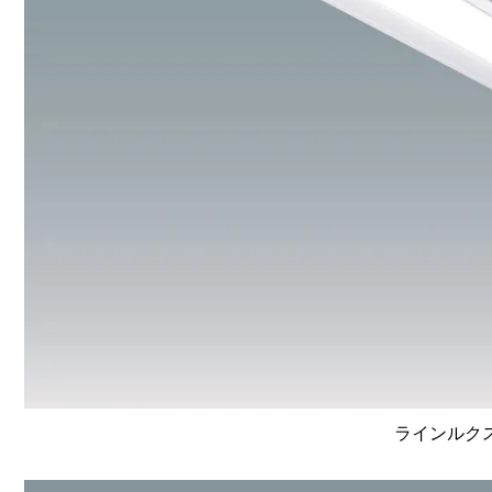
ラインルクス