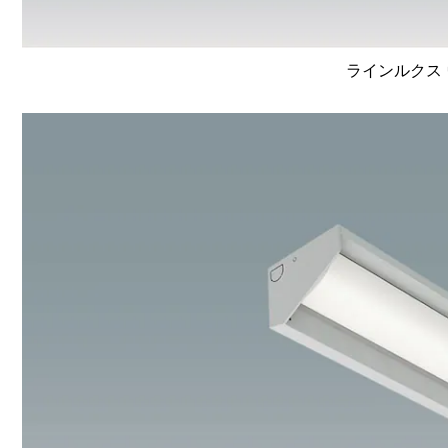
ラインルクス 