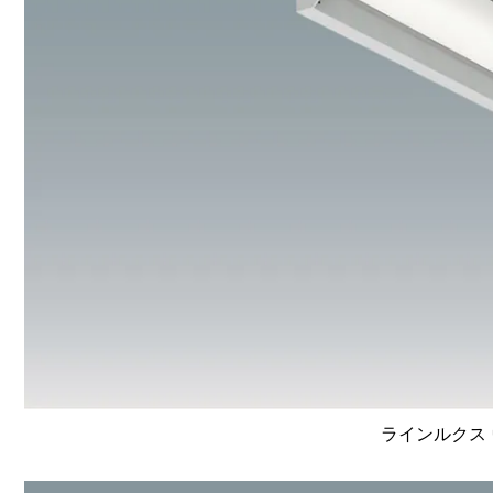
ラインルクス 