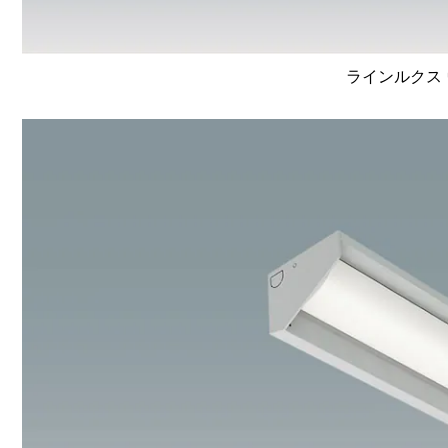
ラインルクス 