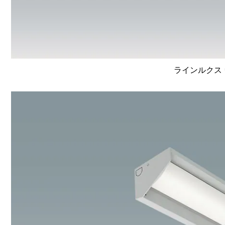
ラインルクス 