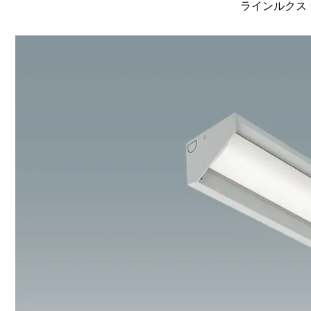
ラインルクス 