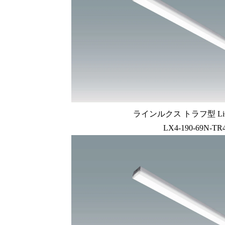
ラインルクス トラフ型 LiC
LX4-190-69N-TR4