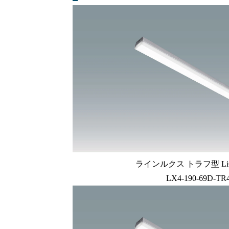
ラインルクス トラフ型 LiC
LX4-190-69D-TR4