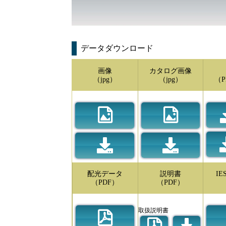
データダウンロード
画像
カタログ画像
（jpg）
（jpg）
（P
配光データ
説明書
I
（PDF）
（PDF）
取扱説明書