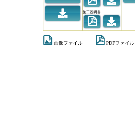
施工説明書
画像ファイル
PDFファイル