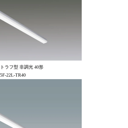
トラフ型 非調光 40形
5F-22L-TR40