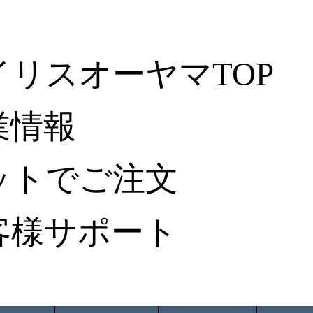
イリスオーヤマTOP
業情報
ットでご注文
客様サポート
ータ検索
から探す
納入事例レポート