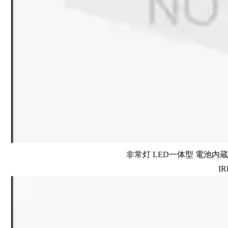
非常灯 LED一体型 電池内蔵 
IR