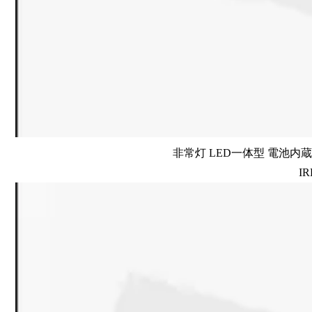
非常灯 LED一体型 電池内蔵 
IR