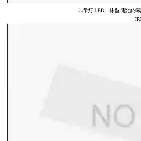
非常灯 LED一体型 電池内蔵 
IR