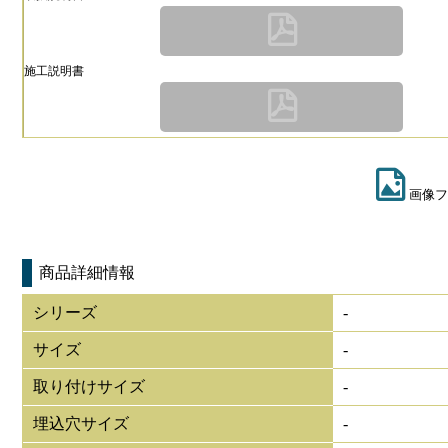
施工説明書
画像フ
商品詳細情報
シリーズ
-
サイズ
-
取り付けサイズ
-
埋込穴サイズ
-