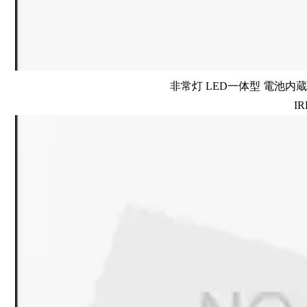
非常灯 LED一体型 電池内蔵 
IR