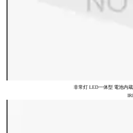
非常灯 LED一体型 電池内蔵 
IR