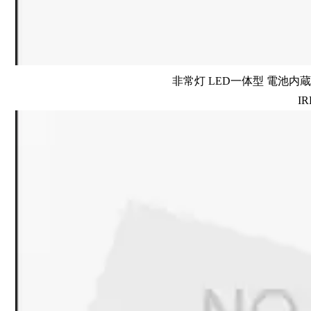
非常灯 LED一体型 電池内蔵 
IR