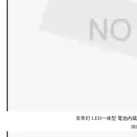
非常灯 LED一体型 電池内蔵 
IR