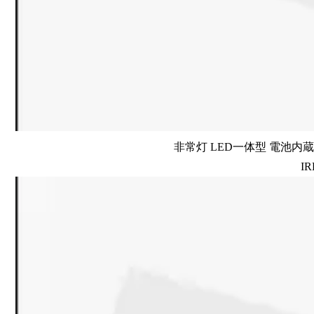
非常灯 LED一体型 電池内蔵 
IR