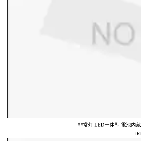
非常灯 LED一体型 電池内蔵 
IR