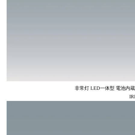
非常灯 LED一体型 電池内蔵 
IR