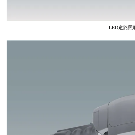
LED道路照