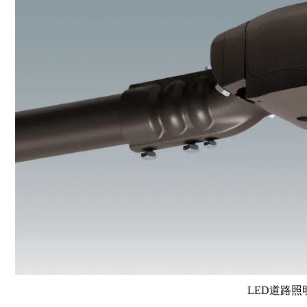
LED道路照