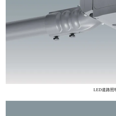
LED道路照