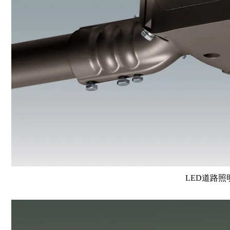
LED道路照