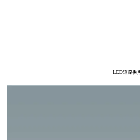
LED道路照