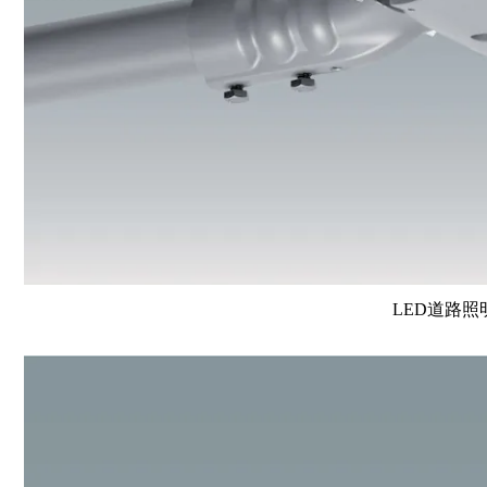
LED道路照