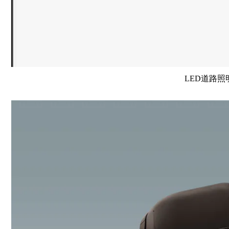
LED道路照