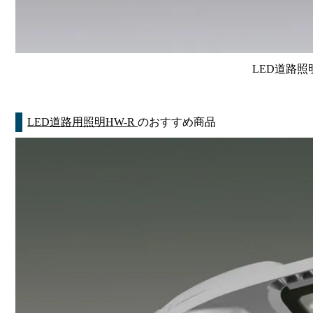
LED道路照
LED道路用照明HW-R
のおすすめ商品