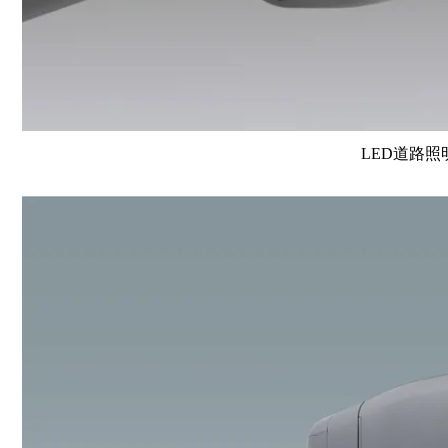
LED道路照