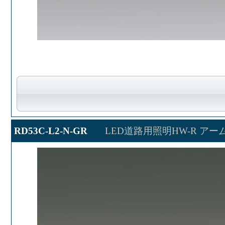
RD53C-L2-N-GR
LED道路用照明HW-R アー