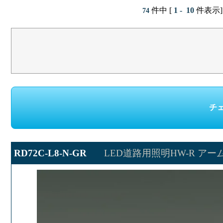
件中 [
1 - 10
件表示]
74
RD72C-L8-N-GR
LED道路用照明HW-R アー