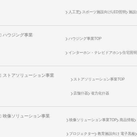
人工芝
スポーツ施設向け
LED照明
施設
ハウジング事業
ハウジング事業TOP
インターホン・テレビドアホン
住宅照
ストアソリューション事業
ストアソリューション事業TOP
店舗什器
省力化什器
映像ソリューション事業
映像ソリューション事業TOP
商品情報
プロジェクター
教育施設向け 電子黒板