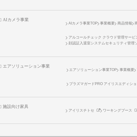
AIカメラ事業
AIカメラ事業TOP
事業概要
商品情報
アルコールチェック クラウド管理サービス 
顔認証入退室システムセキュリティ管理
エアソリューション事業
エアソリューション事業TOP
事業概要
プラズマガードPRO アイリスエディシ
施設向け家具
アイリスチトセ
ワーキングブース