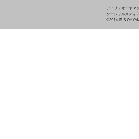
アイリスオーヤマ
ソーシャルメディ
©2014 IRIS OHYAM