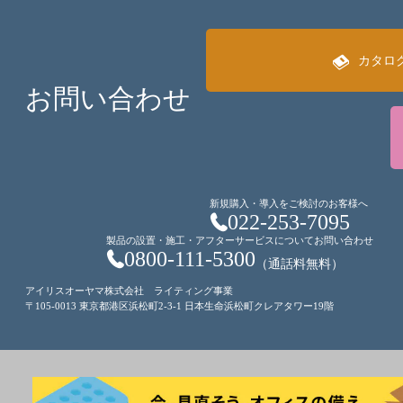
カタロ
お問い合わせ
新規購入・導入をご検討のお客様へ
022-253-7095
製品の設置・施工・アフターサービスについてお問い合わせ
0800-111-5300
（通話料無料）
アイリスオーヤマ株式会社 ライティング事業
〒105-0013 東京都港区浜松町2-3-1 日本生命浜松町クレアタワー19階