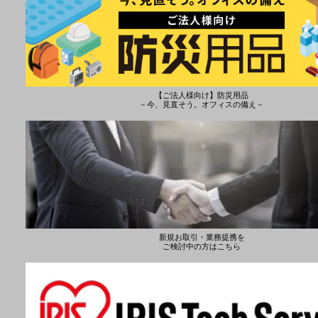
【ご法人様向け】防災用品
－今、見直そう。オフィスの備え－
新規お取引・業務提携を
ご検討中の方はこちら