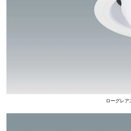
ローグレア