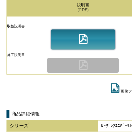
説明書
（PDF）
取扱説明書
施工説明書
画像フ
商品詳細情報
シリーズ
ﾛｰｸﾞﾚｱﾕﾆﾊﾞｰｻﾙ