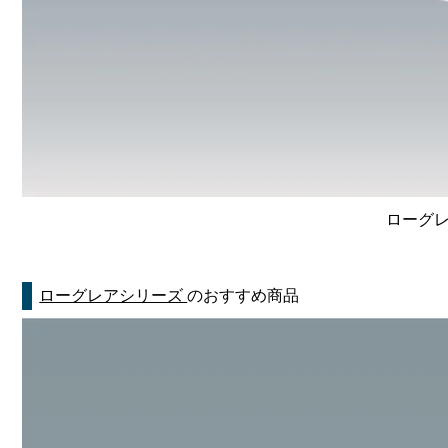
ローグレ
ローグレアシリーズ
のおすすめ商品