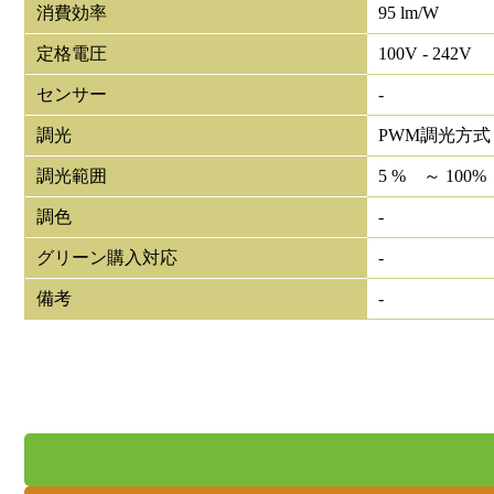
消費効率
95 lm/W
定格電圧
100V - 242V
センサー
-
調光
PWM調光方式
調光範囲
5 % ～ 100%
調色
-
グリーン購入対応
-
備考
-