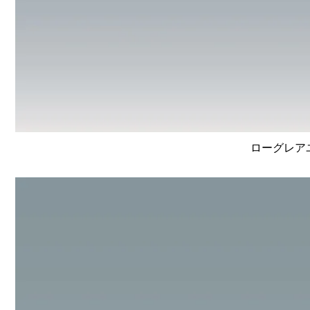
ローグレア