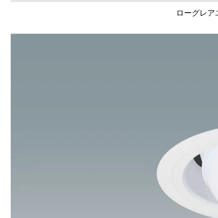
ローグレア