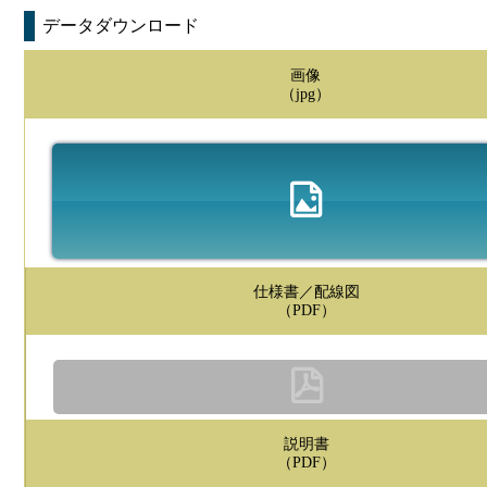
データダウンロード
画像
（jpg）
仕様書／配線図
（PDF）
説明書
（PDF）