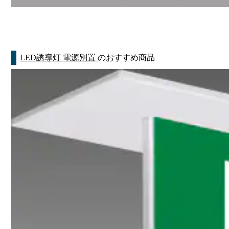
LED誘導灯 電源別置
のおすすめ商品