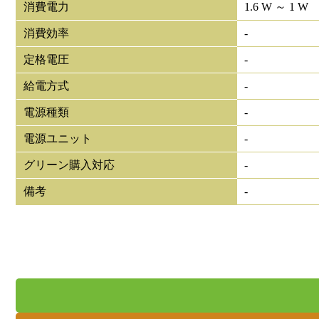
消費電力
1.6 W ～ 1 W
消費効率
-
定格電圧
-
給電方式
-
電源種類
-
電源ユニット
-
グリーン購入対応
-
備考
-