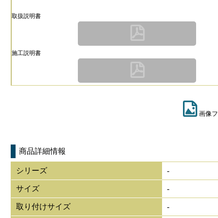
取扱説明書
施工説明書
画像フ
商品詳細情報
シリーズ
-
サイズ
-
取り付けサイズ
-