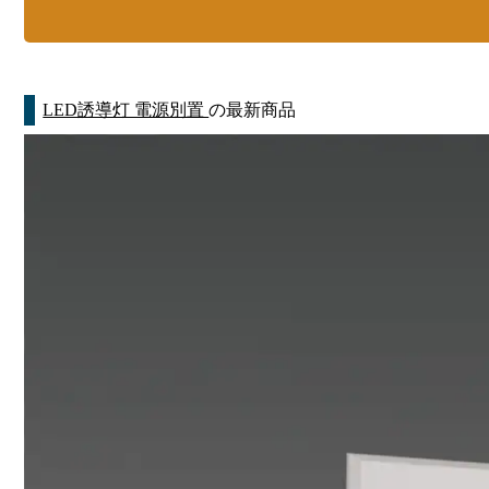
LED誘導灯 電源別置
の最新商品