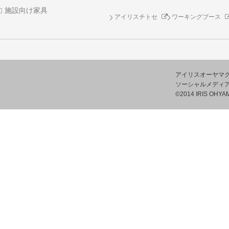
施設向け家具
アイリスチトセ
ワーキングブース
アイリスオーヤマ
ソーシャルメディ
©2014 IRIS OHYAM