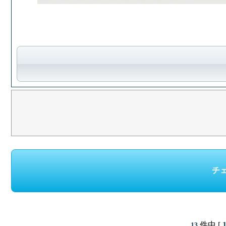
件中 [
13