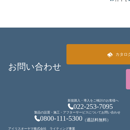
カタロ
お問い合わせ
新規購入・導入をご検討のお客様へ
022-253-7095
製品の設置・施工・アフターサービスについてお問い合わせ
0800-111-5300
（通話料無料）
アイリスオーヤマ株式会社 ライティング事業