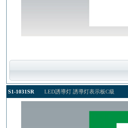
S1-1031SR
LED誘導灯 誘導灯表示板C級