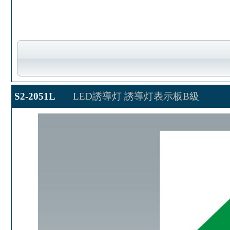
S2-2051L
LED誘導灯 誘導灯表示板B級