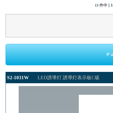
件中 [
1
13
S2-1031W
LED誘導灯 誘導灯表示板C級