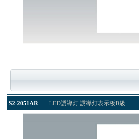
S2-2051AR
LED誘導灯 誘導灯表示板B級