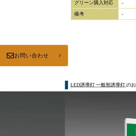
グリーン購入対応
-
備考
-
お問い合わせ
LED誘導灯 一般形誘導灯
のお