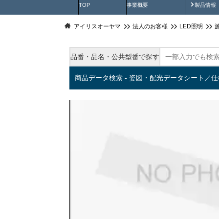
製品動
TOP
事業概要
製品情報
アイリスオーヤマ
法人のお客様
LED照明
品番・品名・公共型番で探す
商品データ検索 - 姿図・配光データシート／