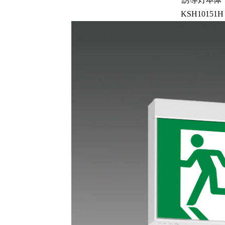
KSH10151H