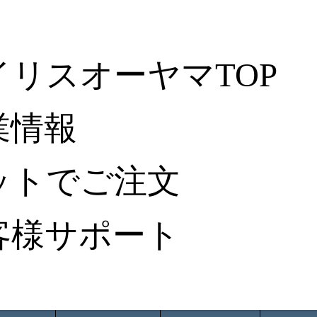
イリスオーヤマTOP
業情報
ットでご注文
客様サポート
ータ検索
から探す
納入事例レポート