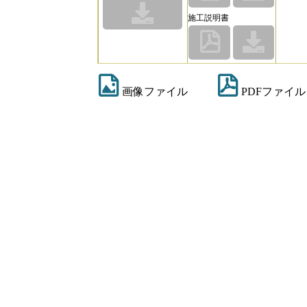
施工説明書
画像ファイル
PDFファイル