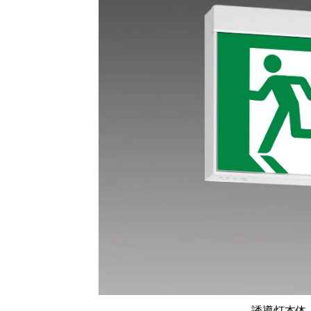
誘導灯本体