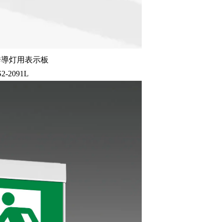
誘導灯用表示板
S2-2091L