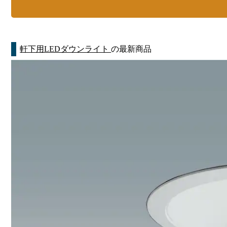
軒下用LEDダウンライト
の最新商品