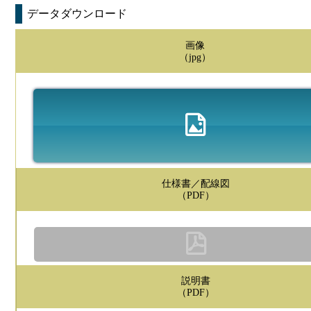
データダウンロード
画像
（jpg）
仕様書／配線図
（PDF）
説明書
（PDF）