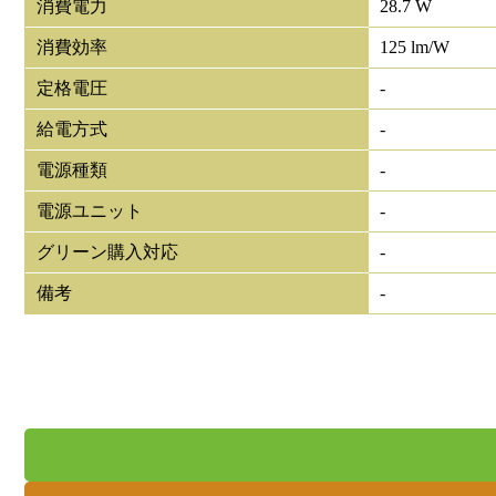
消費電力
28.7 W
消費効率
125 lm/W
定格電圧
-
給電方式
-
電源種類
-
電源ユニット
-
グリーン購入対応
-
備考
-