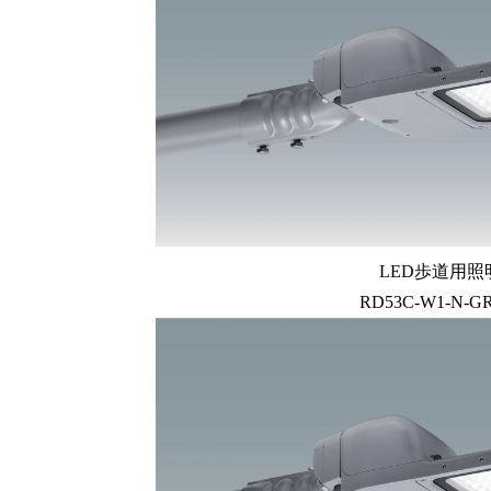
LED歩道用照
RD53C-W1-N-G