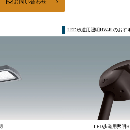
お問い合わせ
LED歩道用照明HW-R
のおす
明
LED歩道用照明H