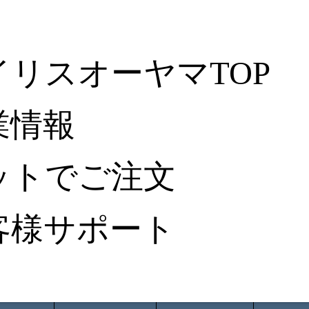
イリスオーヤマTOP
業情報
ットでご注文
客様サポート
ータ検索
から探す
納入事例レポート