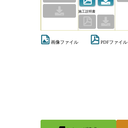
施工説明書
画像ファイル
PDFファイル