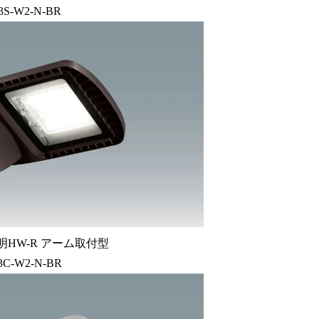
3S-W2-N-BR
明HW-R アーム取付型
3C-W2-N-BR