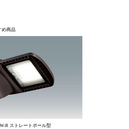
すめ商品
W-R ストレートポール型