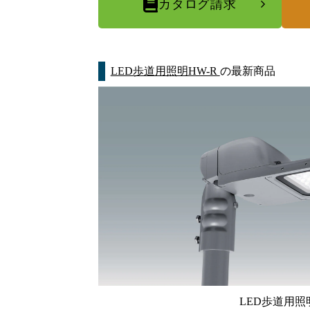
カタログ請求
LED歩道用照明HW-R
の最新商品
LED歩道用照