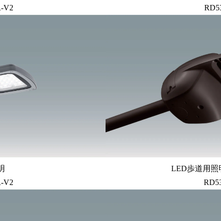
-V2
RD5
明
LED歩道用照
-V2
RD5