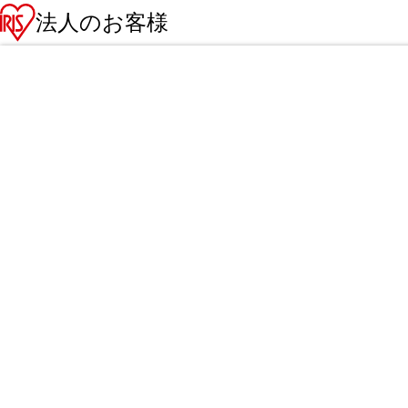
法人のお客様