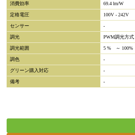
消費効率
69.4 lm/W
定格電圧
100V - 242V
センサー
-
調光
PWM調光方式
調光範囲
5 % ～ 100%
調色
-
グリーン購入対応
-
備考
-