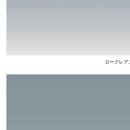
ローグレア