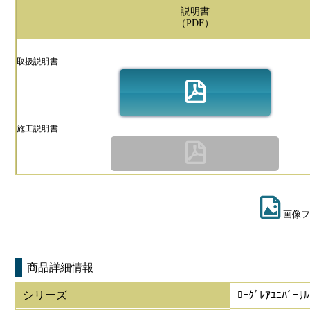
説明書
（PDF）
取扱説明書
施工説明書
画像フ
商品詳細情報
シリーズ
ﾛｰｸﾞﾚｱﾕﾆﾊﾞｰｻﾙ