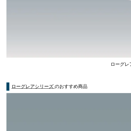
ローグレ
ローグレアシリーズ
のおすすめ商品