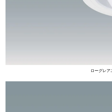
ローグレア