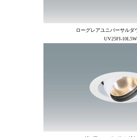
ローグレアユニバーサルダ
UV25FI-10L5W