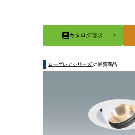
カタログ請求
ローグレアシリーズ
の最新商品