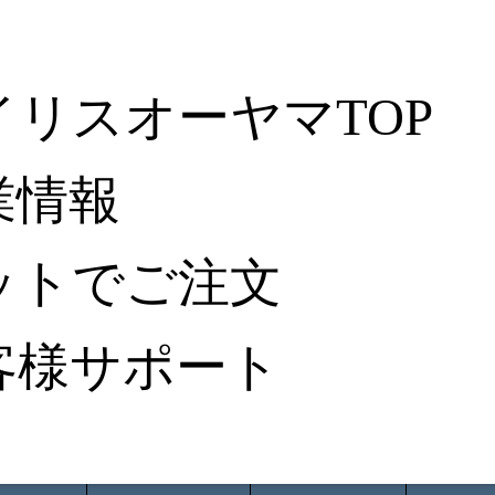
イリスオーヤマTOP
業情報
ットでご注文
客様サポート
ータ検索
から探す
納入事例レポート