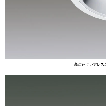
高演色グレアレスユニ