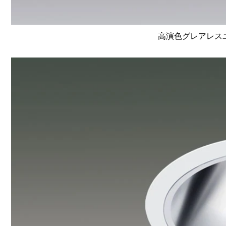
高演色グレアレスユニ