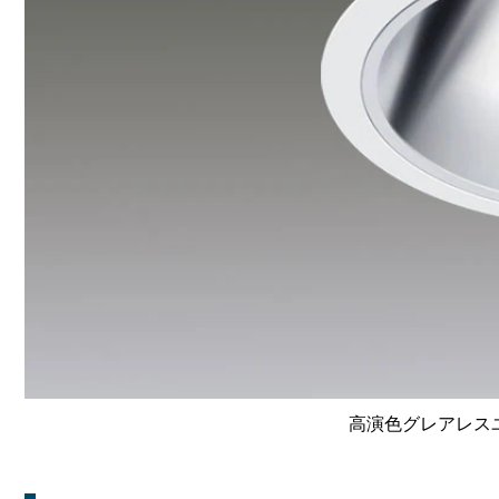
高演色グレアレスユニ