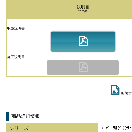
説明書
（PDF）
取扱説明書
施工説明書
画像フ
商品詳細情報
シリーズ
ﾕﾆﾊﾞｰｻﾙﾀﾞｳﾝ