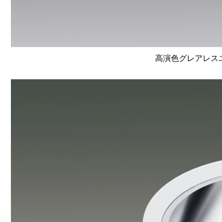
高演色グレアレスユニ