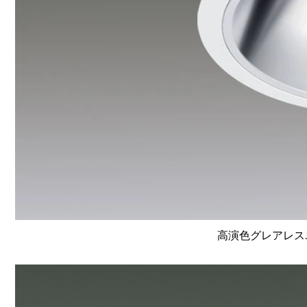
高演色グレアレスユ