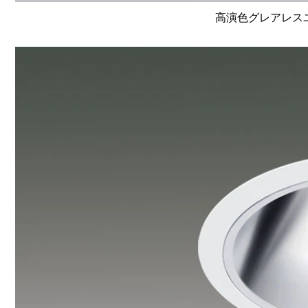
高演色グレアレスユニ