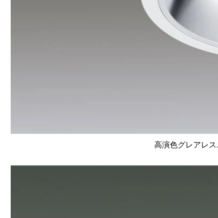
高演色グレアレスユ