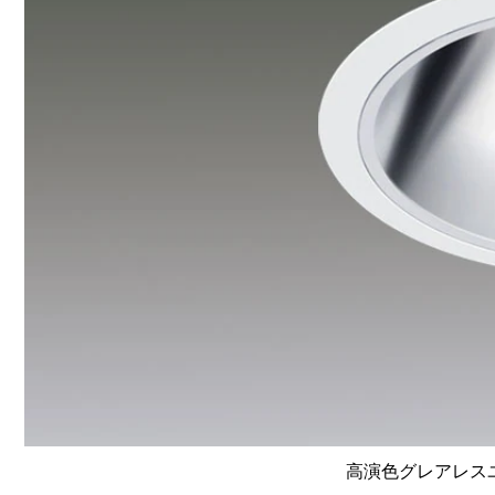
高演色グレアレスユニ