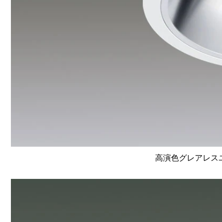
高演色グレアレスユニ