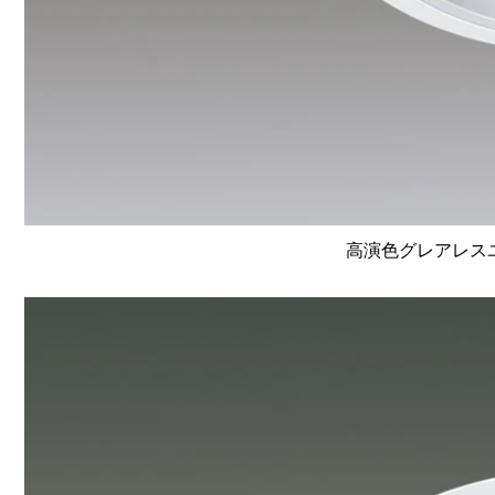
高演色グレアレスユニ