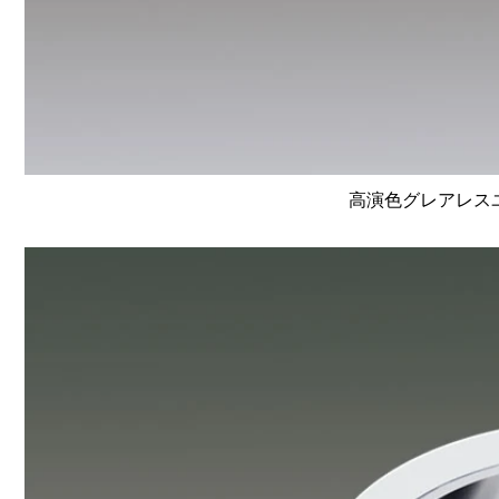
高演色グレアレスユニ