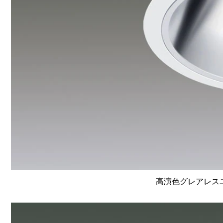
高演色グレアレスユニ