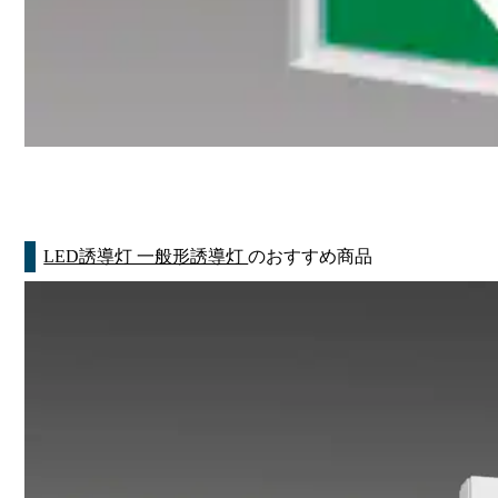
LED誘導灯 一般形誘導灯
のおすすめ商品