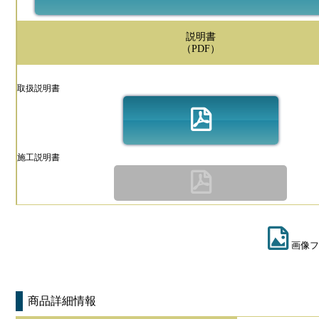
説明書
（PDF）
取扱説明書
施工説明書
画像フ
商品詳細情報