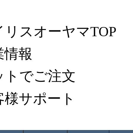
イリスオーヤマTOP
業情報
ットでご注文
客様サポート
ータ検索
から探す
納入事例レポート