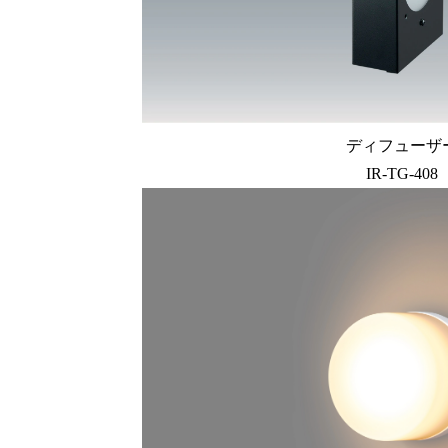
ディフューザ
IR-TG-408