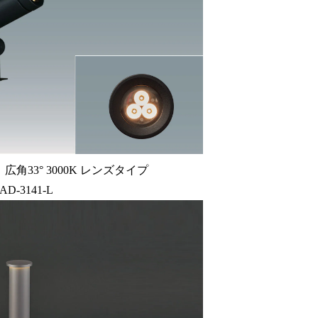
角33° 3000K レンズタイプ
-AD-3141-L