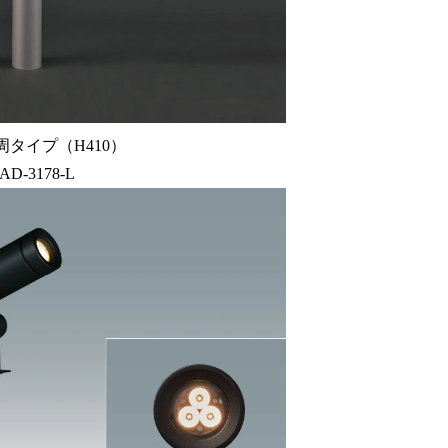
周タイプ（H410）
-AD-3178-L