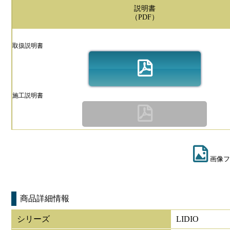
説明書
（PDF）
取扱説明書
施工説明書
画像フ
商品詳細情報
シリーズ
LIDIO