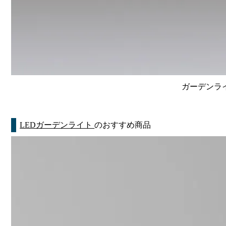
ガーデンライ
LEDガーデンライト
のおすすめ商品