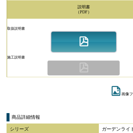
説明書
（PDF）
取扱説明書
施工説明書
画像フ
商品詳細情報
シリーズ
ガーデンライト 