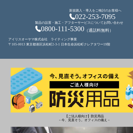
新規購入・導入をご検討のお客様へ
022-253-7095
製品の設置・施工・アフターサービスについてお問い合わせ
0800-111-5300
（通話料無料）
アイリスオーヤマ株式会社 ライティング事業
〒105-0013 東京都港区浜松町2-3-1 日本生命浜松町クレアタワー19階
【ご法人様向け】防災用品
－今、見直そう。オフィスの備え－