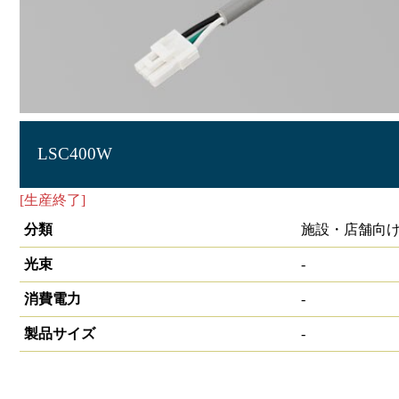
LSC400W
[生産終了]
ライン照明用別売渡コード
分類
施設・店舗向け
光束
-
消費電力
-
製品サイズ
-