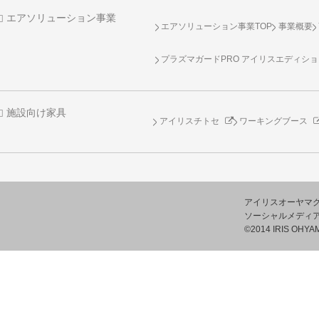
エアソリューション事業
エアソリューション事業TOP
事業概要
プラズマガードPRO アイリスエディシ
施設向け家具
アイリスチトセ
ワーキングブース
アイリスオーヤマ
ソーシャルメディ
©2014 IRIS OHYAM