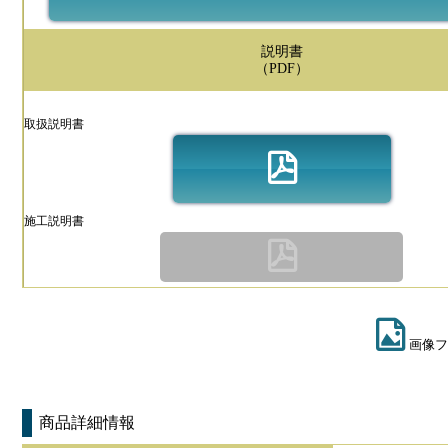
説明書
（PDF）
取扱説明書
施工説明書
画像フ
商品詳細情報