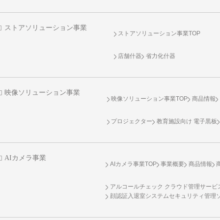
ストアソリューション事業
ストアソリューション事業TOP
店舗什器
省力化什器
映像ソリューション事業
映像ソリューション事業TOP
商品情報
プロジェクター
教育施設向け 電子黒板
AIカメラ事業
AIカメラ事業TOP
事業概要
商品情報
アルコールチェック クラウド管理サービス 
顔認証入退室システムセキュリティ管理