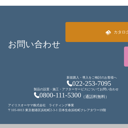
カタロ
お問い合わせ
新規購入・導入をご検討のお客様へ
022-253-7095
製品の設置・施工・アフターサービスについてお問い合わせ
0800-111-5300
（通話料無料）
アイリスオーヤマ株式会社 ライティング事業
〒105-0013 東京都港区浜松町2-3-1 日本生命浜松町クレアタワー19階