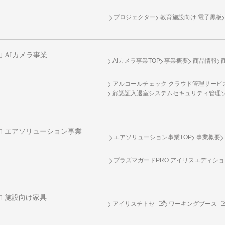
プロジェクター
教育施設向け 電子黒板
AIカメラ事業
AIカメラ事業TOP
事業概要
商品情報
アルコールチェック クラウド管理サービス 
顔認証入退室システムセキュリティ管理
エアソリューション事業
エアソリューション事業TOP
事業概要
プラズマガードPRO アイリスエディシ
施設向け家具
アイリスチトセ
ワーキングブース