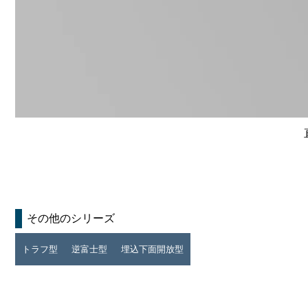
その他のシリーズ
トラフ型
逆富士型
埋込下面開放型