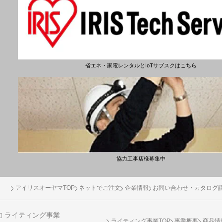
省エネ・家電レンタルとIoTサブスクはこちら
協力工事店様募集中
アイリスオーヤマTOP
ネットでご注文
企業情報
お問い合わせ・カタログ
ライティング事業
ライティング事業TOP
事業概要
商品情