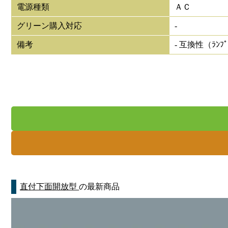
電源種類
ＡＣ
グリーン購入対応
-
備考
- 互換性（ﾗﾝﾌ
直付下面開放型
の最新商品