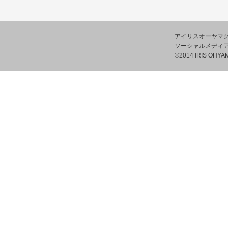
アイリスオーヤマ
ソーシャルメディ
©2014 IRIS OHYAM