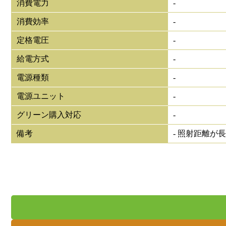
消費電力
-
消費効率
-
定格電圧
-
給電方式
-
電源種類
-
電源ユニット
-
グリーン購入対応
-
備考
- 照射距離