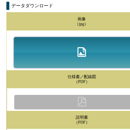
データダウンロード
画像
（jpg）
仕様書／配線図
（PDF）
説明書
（PDF）