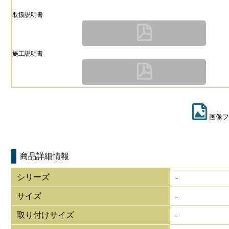
取扱説明書
施工説明書
画像フ
商品詳細情報
シリーズ
-
サイズ
-
取り付けサイズ
-