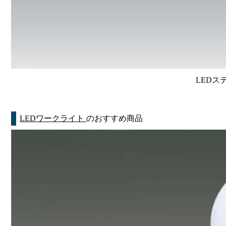
LED
LEDワークライト
のおすすめ商品