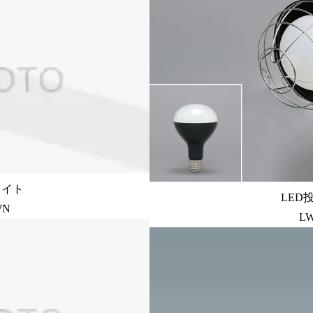
ライト
LED
WN
LW