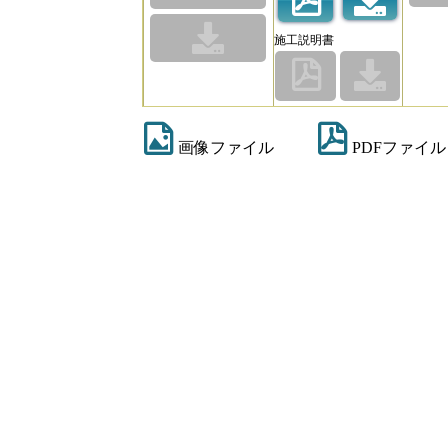
施工説明書
画像ファイル
PDFファイル