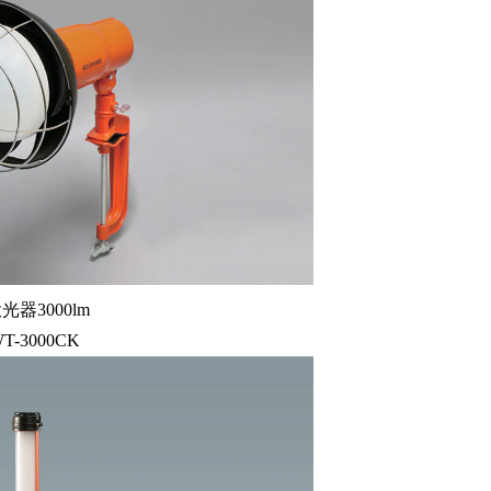
投光器3000lm
T-3000CK