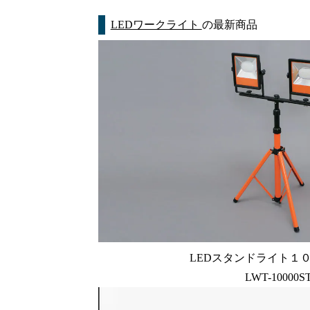
LEDワークライト
の最新商品
LEDスタンドライト１
LWT-10000S