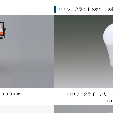
LEDワークライト
のおすすめ
００００ｌｍ
LEDワークライトシリー
T
LD