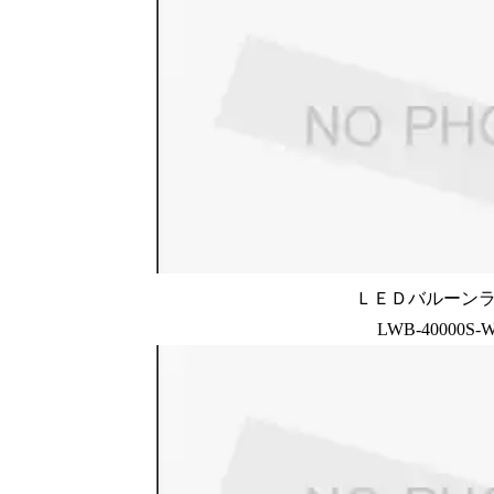
ＬＥＤバルーン
LWB-40000S-