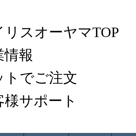
イリスオーヤマTOP
業情報
ットでご注文
客様サポート
ータ検索
から探す
納入事例レポート