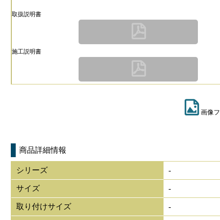
取扱説明書
施工説明書
画像フ
商品詳細情報
シリーズ
-
サイズ
-
取り付けサイズ
-