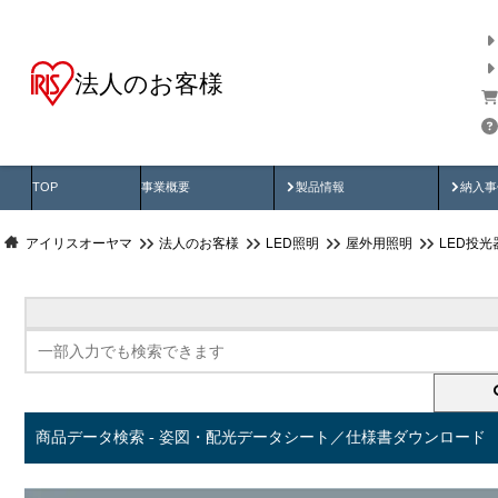
法人のお客様
商品データ検索
用途別から探す
納入
製品動画
納入
TOP
事業概要
製品情報
納入事
アイリスオーヤマ
法人のお客様
LED照明
屋外用照明
LED投
商品データ検索 - 姿図・配光データシート／仕様書ダウンロード