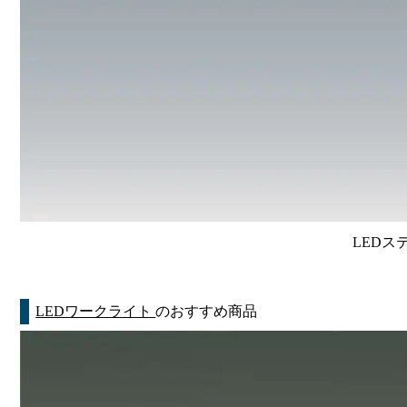
LED
LEDワークライト
のおすすめ商品