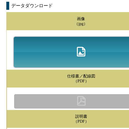
データダウンロード
画像
（jpg）
仕様書／配線図
（PDF）
説明書
（PDF）