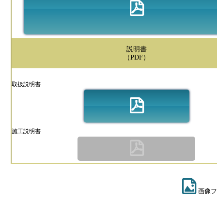
説明書
（PDF）
取扱説明書
施工説明書
画像フ