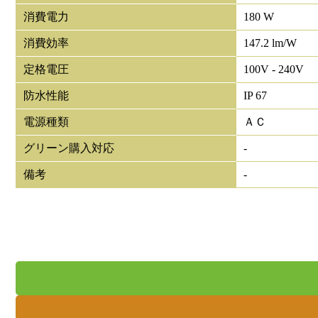
消費電力
180 W
消費効率
147.2 lm/W
定格電圧
100V - 240V
防水性能
IP 67
電源種類
ＡＣ
グリーン購入対応
-
備考
-