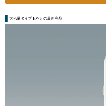
大光量タイプ HW-F
の最新商品