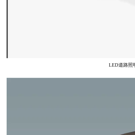
LED道路照