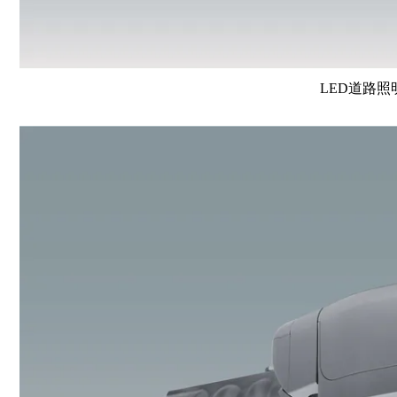
LED道路照