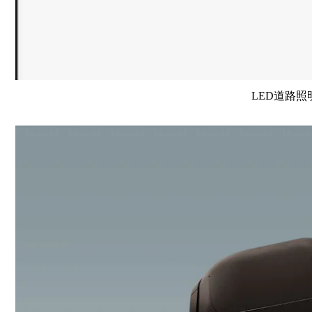
LED道路照