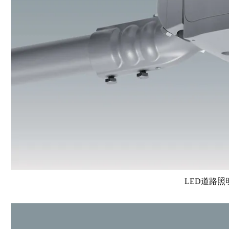
LED道路照