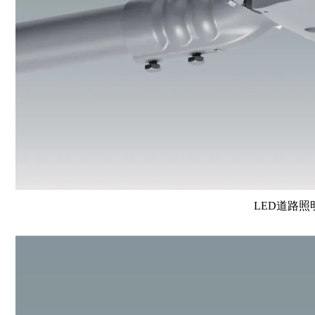
LED道路照