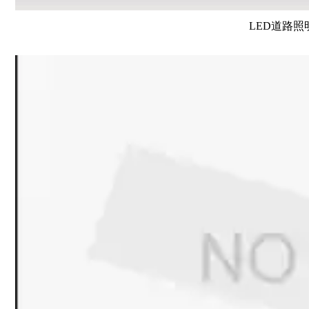
LED道路照