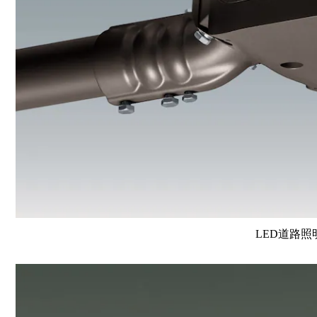
LED道路照