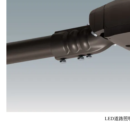
LED道路照