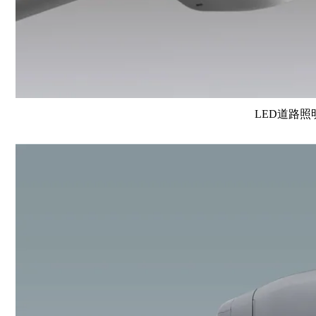
LED道路照