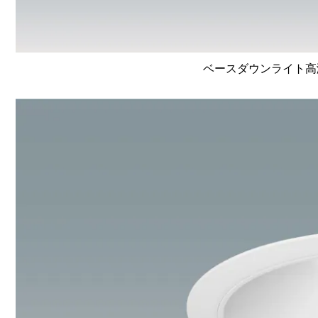
ベースダウンライト高演色 L