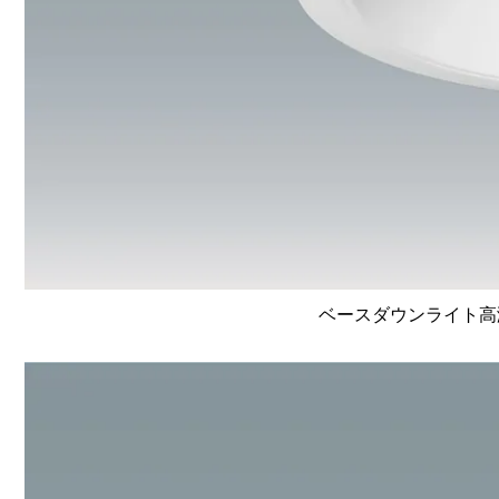
ベースダウンライト高演色 L