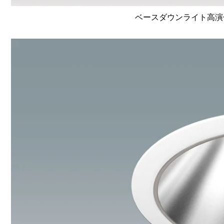
ベースダウンライト高演色 Li