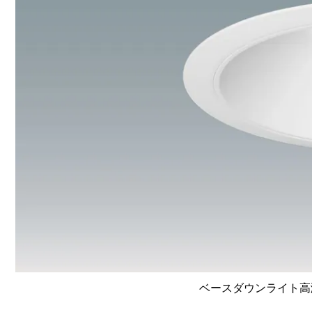
ベースダウンライト高演色 L