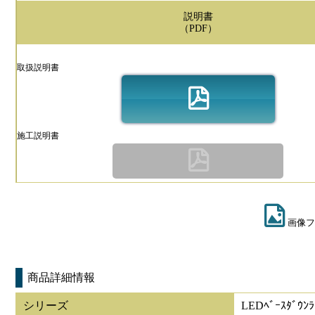
説明書
（PDF）
取扱説明書
施工説明書
画像フ
商品詳細情報
シリーズ
LEDﾍﾞｰｽﾀﾞｳﾝﾗ