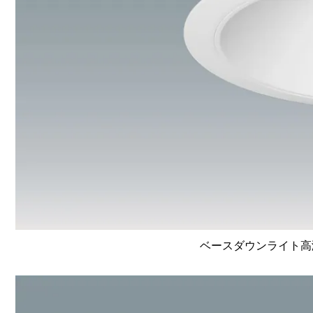
ベースダウンライト高演色 L