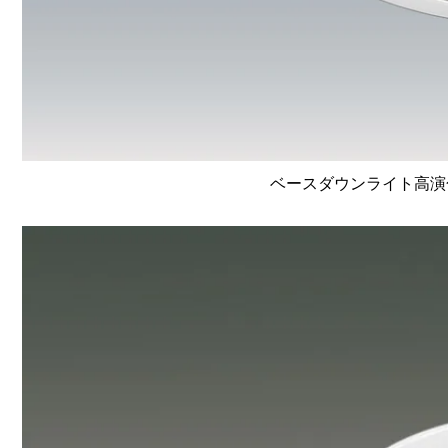
ベースダウンライト高演色 Li