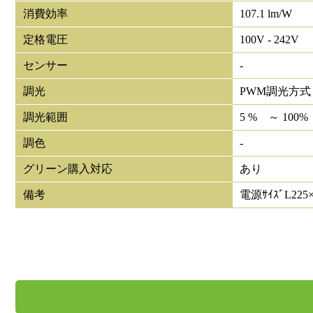
消費効率
107.1 lm/W
定格電圧
100V - 242V
センサー
-
調光
PWM調光方式
調光範囲
5 % ～ 100%
調色
-
グリーン購入対応
あり
備考
電源ｻｲｽﾞL225