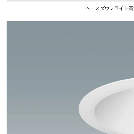
ベースダウンライト高演色 L