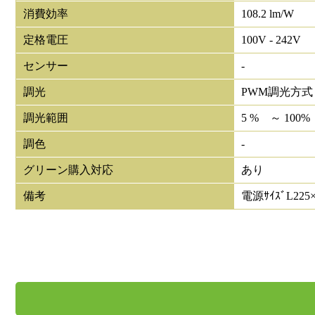
消費効率
108.2 lm/W
定格電圧
100V - 242V
センサー
-
調光
PWM調光方式
調光範囲
5 % ～ 100%
調色
-
グリーン購入対応
あり
備考
電源ｻｲｽﾞL225