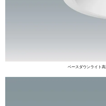
ベースダウンライト高演色 L