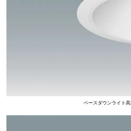
ベースダウンライト高演色 L