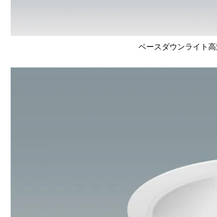
ベースダウンライト高演色 L