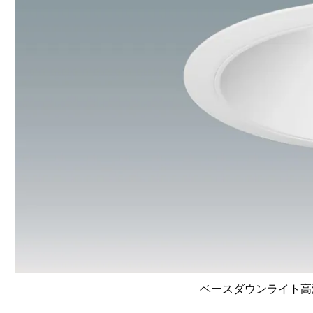
ベースダウンライト高演色 L