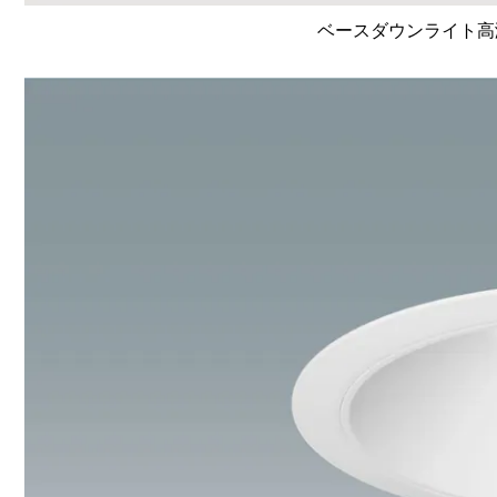
ベースダウンライト高演色 L