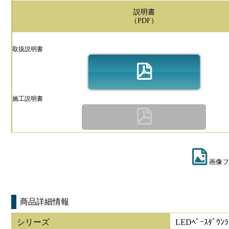
説明書
（PDF）
取扱説明書
施工説明書
画像フ
商品詳細情報
シリーズ
LEDﾍﾞｰｽﾀﾞｳﾝﾗ