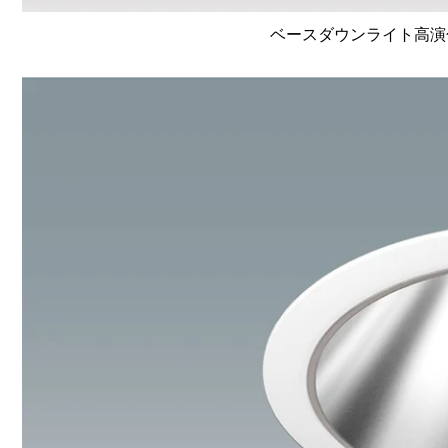
ベースダウンライト高演色 Li